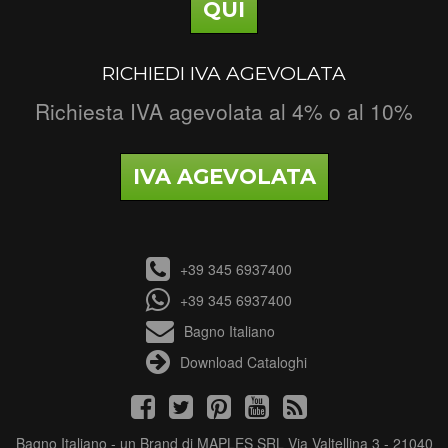
QUI
RICHIEDI IVA AGEVOLATA
Richiesta IVA agevolata al 4% o al 10%
IVA AGEVOLATA
+39 345 6937400
+39 345 6937400
Bagno Italiano
Download Cataloghi
Bagno Italiano - un Brand di MAPLES SRL Via Valtellina 3 - 21040