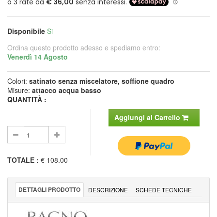
Disponibile
Si
Ordina questo prodotto adesso e spediamo entro:
Venerdì 14 Agosto
Colori:
satinato senza miscelatore, soffione quadro
Misure:
attacco acqua basso
QUANTITÀ :
Aggiungi al Carrello
TOTALE
:
€ 108.00
DETTAGLI PRODOTTO
DESCRIZIONE
SCHEDE TECNICHE