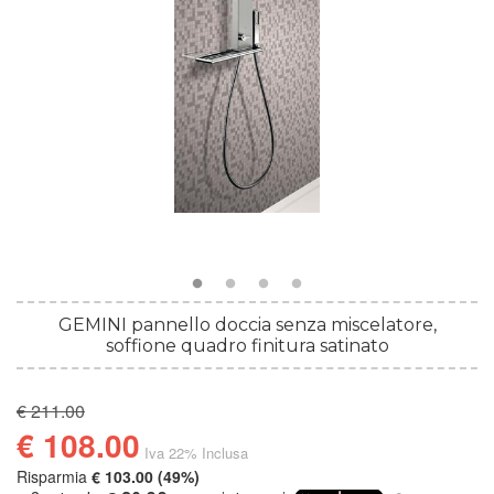
GEMINI pannello doccia senza miscelatore,
soffione quadro finitura satinato
€ 211.00
€ 108.00
Iva 22% Inclusa
Risparmia
€ 103.00 (49%)