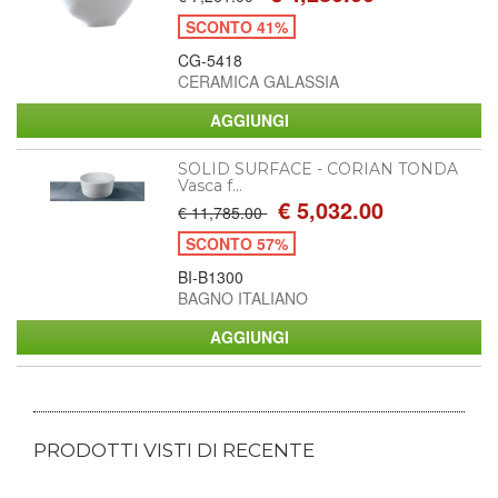
SCONTO 41%
CG-5418
CERAMICA GALASSIA
SOLID SURFACE - CORIAN TONDA
Vasca f...
€ 5,032.00
€ 11,785.00
SCONTO 57%
BI-B1300
BAGNO ITALIANO
PRODOTTI VISTI DI RECENTE