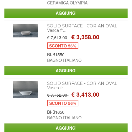
CERAMICA OLYMPIA
SOLID SURFACE - CORIAN OVAL
Vasca fr...
€ 3,358.00
€ 7,613.00
SCONTO 56%
BI-B1550
BAGNO ITALIANO
SOLID SURFACE - CORIAN OVAL
Vasca fr...
€ 3,413.00
€ 7,752.00
SCONTO 56%
BI-B1650
BAGNO ITALIANO