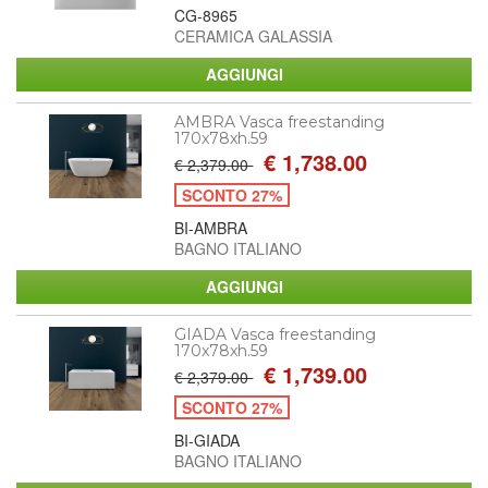
CG-8965
CERAMICA GALASSIA
AMBRA Vasca freestanding
170x78xh.59
€ 1,738.00
€ 2,379.00
SCONTO 27%
BI-AMBRA
BAGNO ITALIANO
GIADA Vasca freestanding
170x78xh.59
€ 1,739.00
€ 2,379.00
SCONTO 27%
BI-GIADA
BAGNO ITALIANO