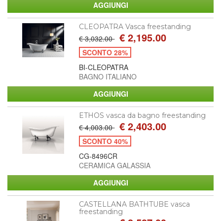
CLEOPATRA Vasca freestanding
€ 2,195.00
€ 3,032.00
SCONTO 28%
BI-CLEOPATRA
BAGNO ITALIANO
ETHOS vasca da bagno freestanding
€ 2,403.00
€ 4,003.00
SCONTO 40%
CG-8496CR
CERAMICA GALASSIA
CASTELLANA BATHTUBE vasca
freestanding