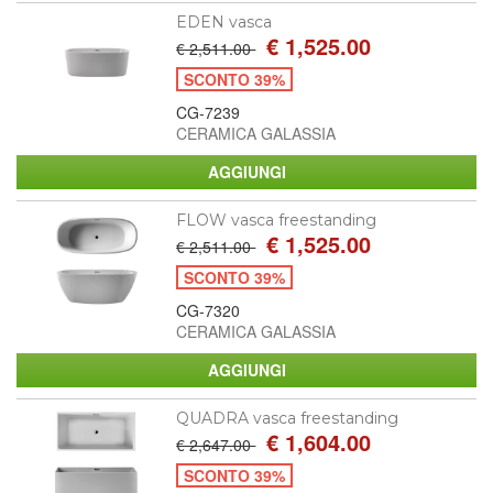
EDEN vasca
€ 1,525.00
€ 2,511.00
SCONTO 39%
CG-7239
CERAMICA GALASSIA
FLOW vasca freestanding
€ 1,525.00
€ 2,511.00
SCONTO 39%
CG-7320
CERAMICA GALASSIA
QUADRA vasca freestanding
€ 1,604.00
€ 2,647.00
SCONTO 39%