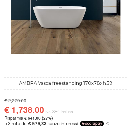
AMBRA Vasca freestanding 170x78xh.59
€ 2,379.00
€ 1,738.00
Iva 22% Inclusa
Risparmia
€ 641.00 (27%)