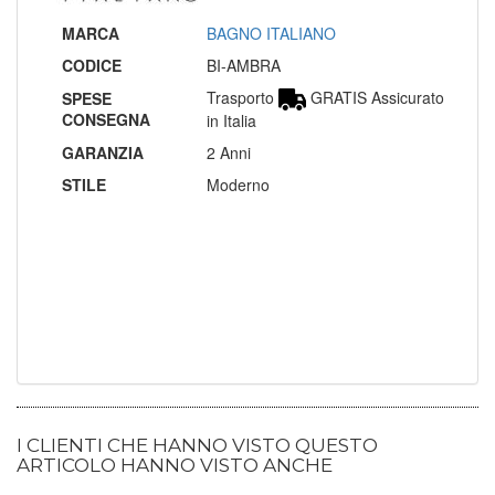
MARCA
BAGNO ITALIANO
CODICE
BI-AMBRA
Trasporto
GRATIS Assicurato
SPESE
CONSEGNA
in Italia
GARANZIA
2 Anni
STILE
Moderno
I CLIENTI CHE HANNO VISTO QUESTO
ARTICOLO HANNO VISTO ANCHE