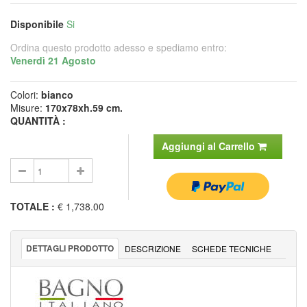
Disponibile
Si
Ordina questo prodotto adesso e spediamo entro:
Venerdì 21 Agosto
Colori:
bianco
Misure:
170x78xh.59 cm.
QUANTITÀ :
Aggiungi al Carrello
TOTALE
:
€ 1,738.00
DETTAGLI PRODOTTO
DESCRIZIONE
SCHEDE TECNICHE