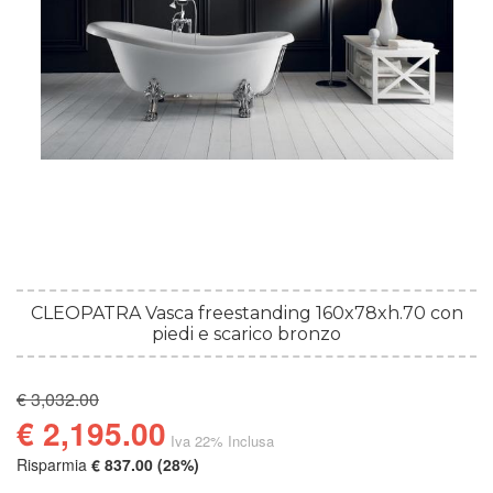
CLEOPATRA Vasca freestanding 160x78xh.70 con
piedi e scarico bronzo
€ 3,032.00
€ 2,195.00
Iva 22% Inclusa
Risparmia
€ 837.00 (28%)