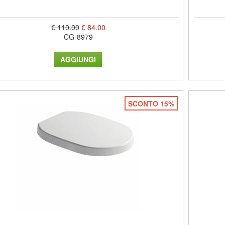
€ 110.00
€ 84.00
CG-8979
SCONTO 15%