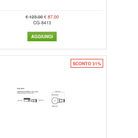
€ 123.00
€ 87.00
CG-8413
SCONTO 31%