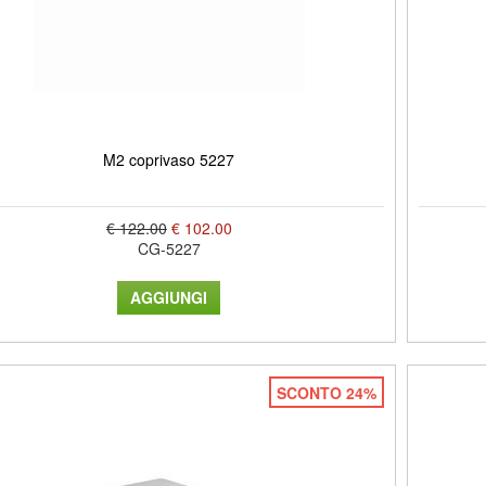
M2 coprivaso 5227
€ 122.00
€ 102.00
CG-5227
SCONTO 24%