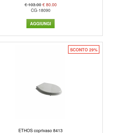
€ 103.00
€ 80.00
CG-18090
SCONTO 29%
ETHOS coprivaso 8413