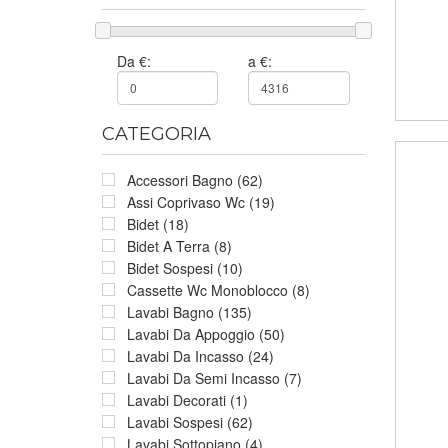
Da €:
a €:
CATEGORIA
Accessori Bagno (62)
Assi Coprivaso Wc (19)
Bidet (18)
Bidet A Terra (8)
Bidet Sospesi (10)
Cassette Wc Monoblocco (8)
Lavabi Bagno (135)
Lavabi Da Appoggio (50)
Lavabi Da Incasso (24)
Lavabi Da Semi Incasso (7)
Lavabi Decorati (1)
Lavabi Sospesi (62)
Lavabi Sottopiano (4)