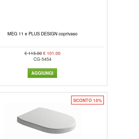
MEG 11 e PLUS DESIGN coprivaso
€ 113.00
€ 101.00
CG-5454
SCONTO 15%