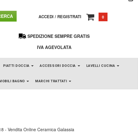
ERCA
ACCEDI
/
REGISTRATI
0
SPEDIZIONE SEMPRE GRATIS
IVA AGEVOLATA
PIATTI DOCCIA
ACCESSORI DOCCIA
LAVELLI CUCINA
MOBILI BAGNO
MARCHI TRATTATI
8 - Vendita Online Ceramica Galassia