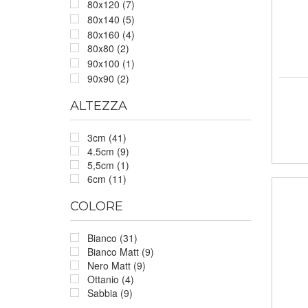
80x120 (7)
80x140 (5)
80x160 (4)
80x80 (2)
90x100 (1)
90x90 (2)
ALTEZZA
3cm (41)
4.5cm (9)
5,5cm (1)
6cm (11)
COLORE
Bianco (31)
Bianco Matt (9)
Nero Matt (9)
Ottanio (4)
Sabbia (9)