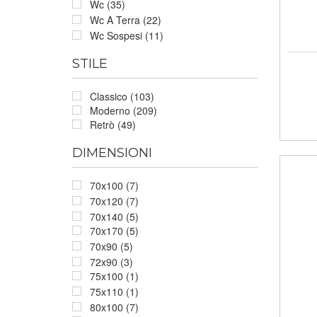
Wc (35)
Wc A Terra (22)
Wc Sospesi (11)
STILE
Classico (103)
Moderno (209)
Retrò (49)
DIMENSIONI
70x100 (7)
70x120 (7)
70x140 (5)
70x170 (5)
70x90 (5)
72x90 (3)
75x100 (1)
75x110 (1)
80x100 (7)