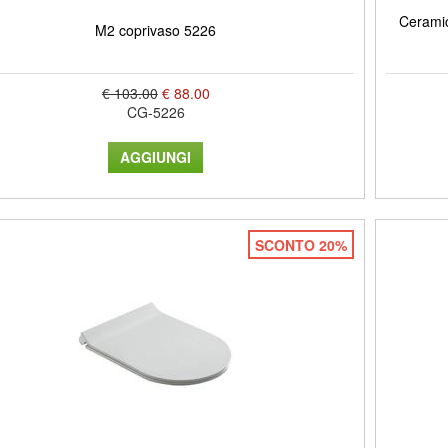
Ceramic
M2 coprivaso 5226
€ 103.00
€ 88.00
CG-5226
SCONTO 20%