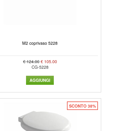
M2 coprivaso 5228
€ 124.00
€ 105.00
CG-5228
SCONTO 38%