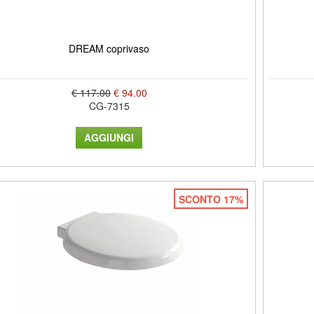
DREAM coprivaso
€ 117.00
€ 94.00
CG-7315
SCONTO 17%