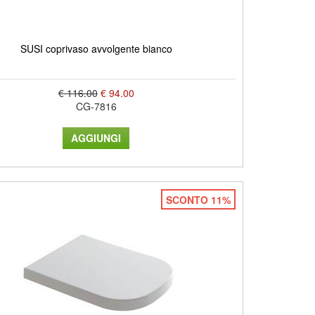
SUSI coprivaso avvolgente bianco
€ 116.00
€ 94.00
CG-7816
SCONTO 11%