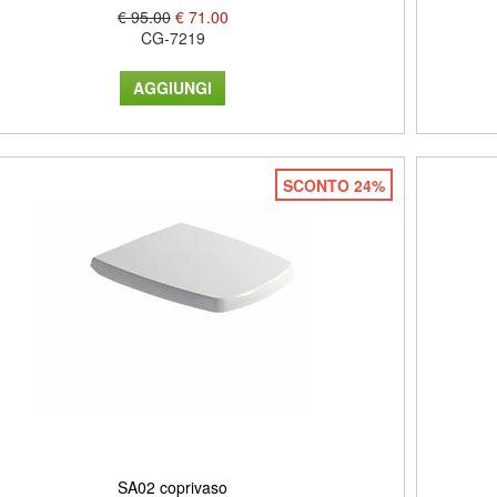
€ 95.00
€ 71.00
CG-7219
SCONTO 24%
SA02 coprivaso