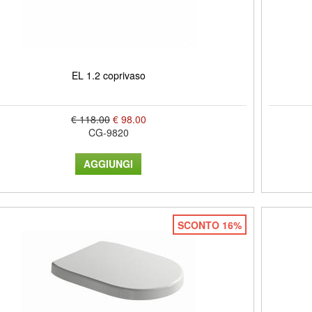
EL 1.2 coprivaso
€ 118.00
€ 98.00
CG-9820
SCONTO 16%