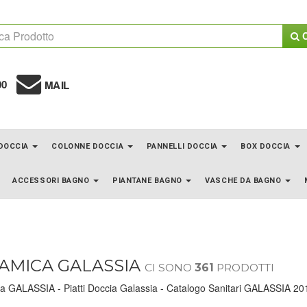
C
00
MAIL
 DOCCIA
COLONNE DOCCIA
PANNELLI DOCCIA
BOX DOCCIA
ACCESSORI BAGNO
PIANTANE BAGNO
VASCHE DA BAGNO
AMICA GALASSIA
CI SONO
361
PRODOTTI
 GALASSIA - Piatti Doccia Galassia - Catalogo Sanitari GALASSIA 201