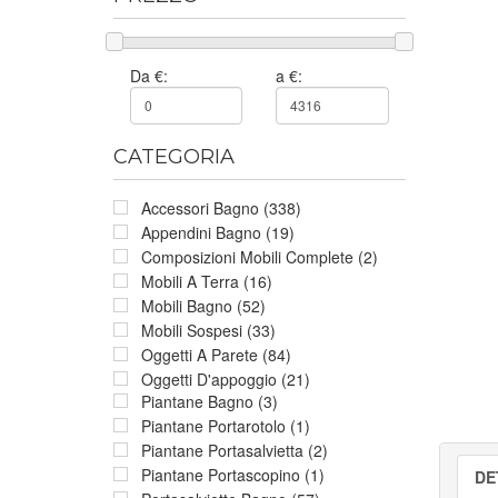
Da €:
a €:
CATEGORIA
Accessori Bagno (338)
Appendini Bagno (19)
Composizioni Mobili Complete (2)
Mobili A Terra (16)
Mobili Bagno (52)
Mobili Sospesi (33)
Oggetti A Parete (84)
Oggetti D'appoggio (21)
Piantane Bagno (3)
Piantane Portarotolo (1)
Piantane Portasalvietta (2)
Piantane Portascopino (1)
DE