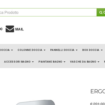
C
00
MAIL
 DOCCIA
COLONNE DOCCIA
PANNELLI DOCCIA
BOX DOCCIA
ACCESSORI BAGNO
PIANTANE BAGNO
VASCHE DA BAGNO
ERGO
€ 201.00