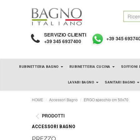
SERVIZIO CLIENTI
+39 345 69374
+39 345 6937400
RUBINETTERIA BAGNO
RUBINETTERIA CUCINA
SOFFIONI
LAVABI BAGNO
SANITARI BAGNO
HOME
Accessori Bagno
ERGO specchio cm 50x70
PRODOTTI
ACCESSORI BAGNO
PREZZO