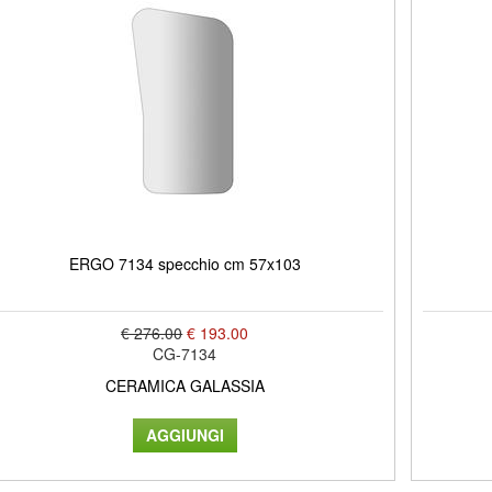
ERGO 7134 specchio cm 57x103
€ 276.00
€ 193.00
CG-7134
CERAMICA GALASSIA