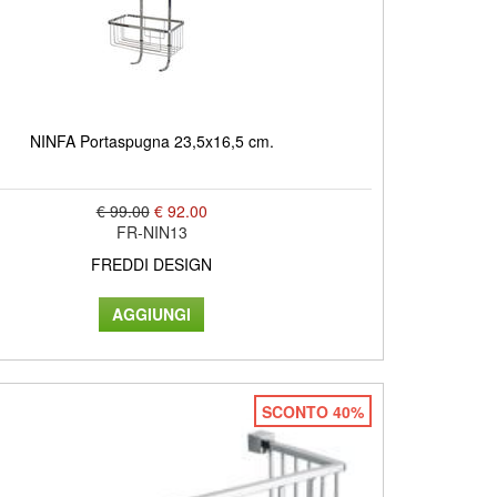
NINFA Portaspugna 23,5x16,5 cm.
€ 99.00
€ 92.00
FR-NIN13
FREDDI DESIGN
SCONTO 40%