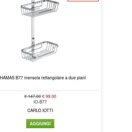
HAMAS B77 mensola rettangolare a due piani
€ 147.00
€ 99.00
IO-B77
CARLO IOTTI