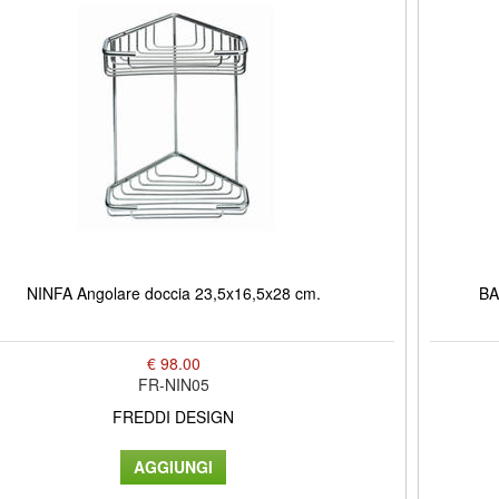
NINFA Angolare doccia 23,5x16,5x28 cm.
BA
€ 98.00
FR-NIN05
FREDDI DESIGN