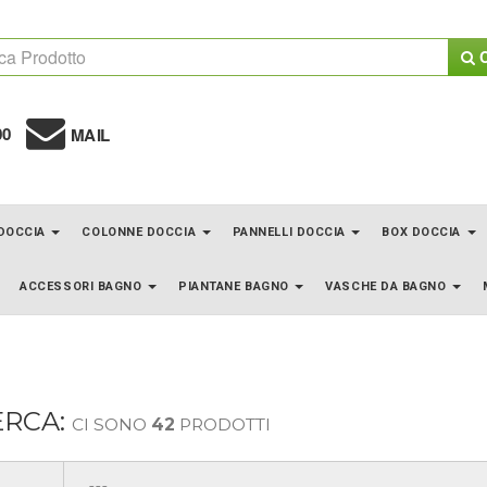
C
00
MAIL
 DOCCIA
COLONNE DOCCIA
PANNELLI DOCCIA
BOX DOCCIA
ACCESSORI BAGNO
PIANTANE BAGNO
VASCHE DA BAGNO
ERCA:
CI SONO
42
PRODOTTI