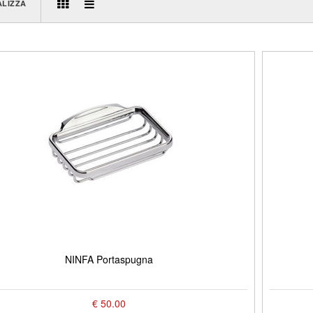
ALIZZA
NINFA Portaspugna
€ 50.00