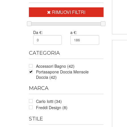
RIMUOVI FILTRI
Da €:
a €:
CATEGORIA
Accessori Bagno (42)
Portasapone Doccia Mensole
Doccia (42)
MARCA
Carlo Iotti (34)
Freddi Design (8)
STILE