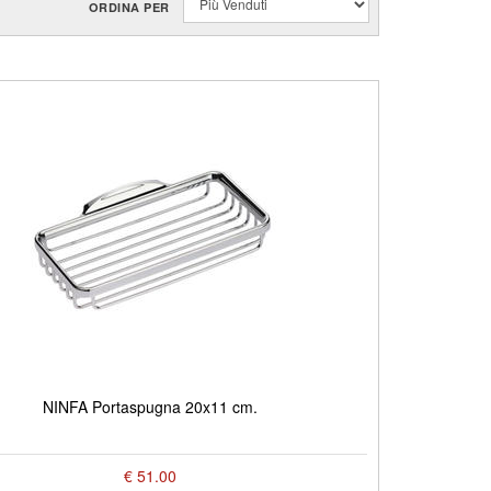
ORDINA PER
NINFA Portaspugna 20x11 cm.
€ 51.00