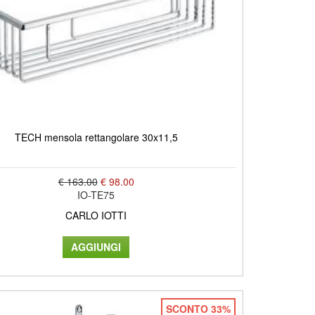
TECH mensola rettangolare 30x11,5
€ 163.00
€ 98.00
IO-TE75
CARLO IOTTI
SCONTO 33%