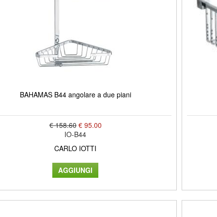
BAHAMAS B44 angolare a due piani
€ 158.60
€ 95.00
IO-B44
CARLO IOTTI