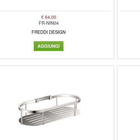
€ 64.00
FR-NIN04
FREDDI DESIGN