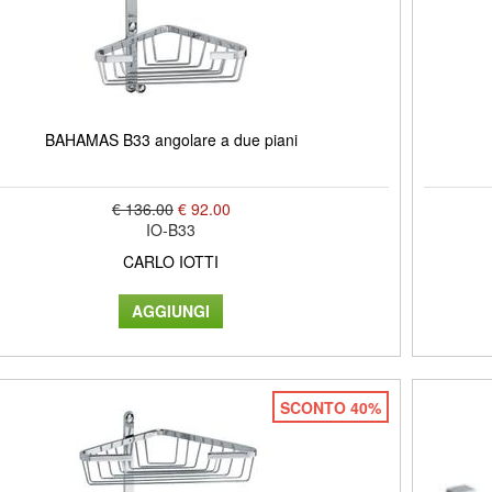
BAHAMAS B33 angolare a due piani
€ 136.00
€ 92.00
IO-B33
CARLO IOTTI
SCONTO 40%