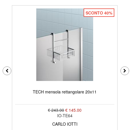
SCONTO 40%
TECH mensola rettangolare 20x11
€ 243.00
€ 145.00
IO-TE64
CARLO IOTTI