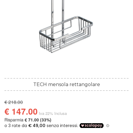
TECH mensola rettangolare
€ 218.00
€ 147.00
Iva 22% Inclusa
Risparmia
€ 71.00 (33%)