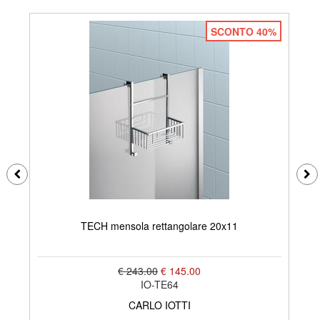
SCONTO 40%
TECH mensola rettangolare 20x11
€ 243.00
€ 145.00
IO-TE64
CARLO IOTTI