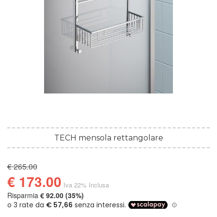
TECH mensola rettangolare
€ 265.00
€ 173.00
Iva 22% Inclusa
Risparmia
€ 92.00 (35%)