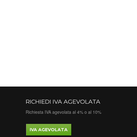
RICHIEDI IVA AGEVOLATA
Richiesta IVA agevolata al 4% o al 10%
IVA AGEVOLATA