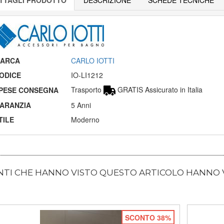
ARCA
CARLO IOTTI
ODICE
IO-LI1212
Trasporto
GRATIS Assicurato in Italia
PESE CONSEGNA
ARANZIA
5 Anni
TILE
Moderno
ENTI CHE HANNO VISTO QUESTO ARTICOLO HANNO
SCONTO 38%