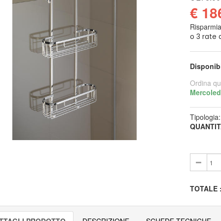
€ 18
Risparmi
Disponib
Ordina qu
Mercoled
Tipologia
QUANTIT
TOTALE
TTAGLI PRODOTTO
DESCRIZIONE
SCHEDE TECNICHE