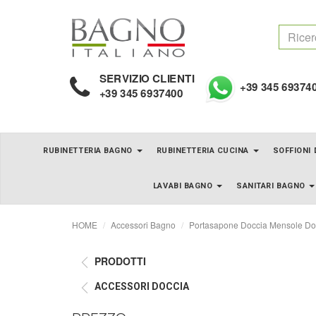
SERVIZIO CLIENTI
+39 345 69374
+39 345 6937400
RUBINETTERIA BAGNO
RUBINETTERIA CUCINA
SOFFIONI
LAVABI BAGNO
SANITARI BAGNO
HOME
Accessori Bagno
Portasapone Doccia Mensole Do
PRODOTTI
ACCESSORI DOCCIA