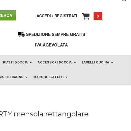
ERCA
ACCEDI
/
REGISTRATI
0
SPEDIZIONE SEMPRE GRATIS
IVA AGEVOLATA
PIATTI DOCCIA
ACCESSORI DOCCIA
LAVELLI CUCINA
MOBILI BAGNO
MARCHI TRATTATI
RTY mensola rettangolare