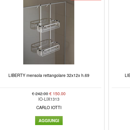
LIBERTY mensola rettangolare 32x12x h.69
LI
€ 242.00
€ 150.00
IO-LIX1313
CARLO IOTTI