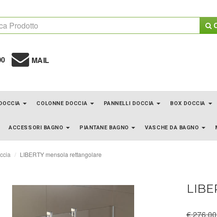
C
00
MAIL
 DOCCIA
COLONNE DOCCIA
PANNELLI DOCCIA
BOX DOCCIA
ACCESSORI BAGNO
PIANTANE BAGNO
VASCHE DA BAGNO
ccia
LIBERTY mensola rettangolare
LIBE
€ 276.00