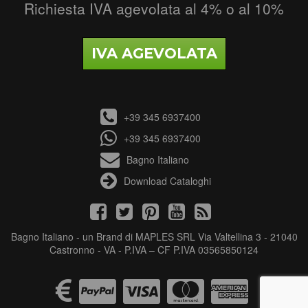
Richiesta IVA agevolata al 4% o al 10%
IVA AGEVOLATA
+39 345 6937400
+39 345 6937400
Bagno Italiano
Download Cataloghi
Bagno Italiano - un Brand di MAPLES SRL Via Valtellina 3 - 21040
Castronno - VA - P.IVA – CF P.IVA 03565850124