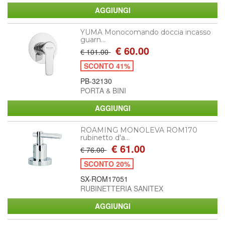
YUMA Monocomando doccia incasso
guarn...
€ 60.00
€ 101.00
SCONTO 41%
PB-32130
PORTA & BINI
ROAMING MONOLEVA ROM170
rubinetto d'a...
€ 61.00
€ 76.00
SCONTO 20%
SX-ROM17051
RUBINETTERIA SANITEX