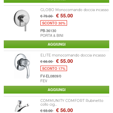
GLOBO Monocomando doccia incasso
€ 55.00
€ 79.00
SCONTO 30%
PB-36130
PORTA & BINI
ELITE monocomando doccia incasso
€ 55.00
€ 66.00
SCONTO 17%
FV-EL0809/0
FEV
COMMUNITY COMFORT Rubinetto
collo cig...
€ 56.00
€ 93.00