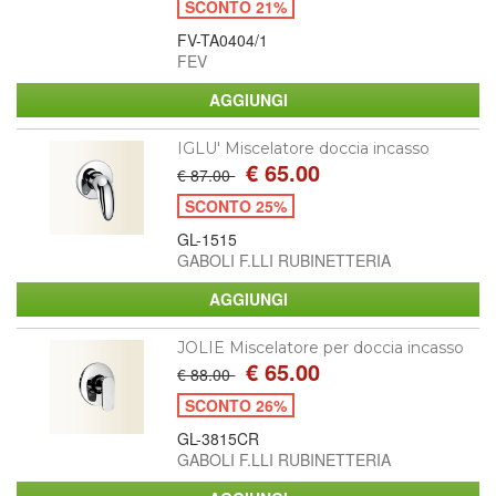
SCONTO 21%
FV-TA0404/1
FEV
IGLU' Miscelatore doccia incasso
€ 65.00
€ 87.00
SCONTO 25%
GL-1515
GABOLI F.LLI RUBINETTERIA
JOLIE Miscelatore per doccia incasso
€ 65.00
€ 88.00
SCONTO 26%
GL-3815CR
GABOLI F.LLI RUBINETTERIA