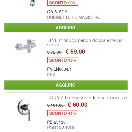
SCONTO 20%
QA-315CR
RUBINETTERIE MAGISTRO
LINE monocomando doccia esterno
senza...
€ 59.00
€ 72.00
SCONTO 18%
FV-LN0604/1
FEV
FORMA Monocomando doccia incasso
€ 60.00
€ 101.00
SCONTO 41%
PB-23130
PORTA & BINI