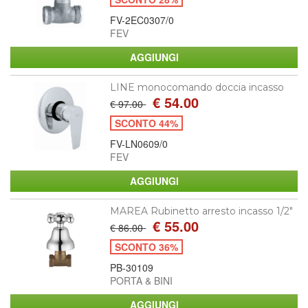
FV-2EC0307/0
FEV
LINE monocomando doccia incasso
€ 54.00
€ 97.00
SCONTO 44%
FV-LN0609/0
FEV
MAREA Rubinetto arresto incasso 1/2"
€ 55.00
€ 86.00
SCONTO 36%
PB-30109
PORTA & BINI