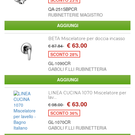
QA-251SBPCR
RUBINETTERIE MAGISTRO
BETA Miscelatore per doccia incasso
€ 63.00
€ 87.84
SCONTO 28%
GL-1090CR
GABOLI F.LLI RUBINETTERIA
LINEA CUCINA 1070 Miscelatore per
lav...
€ 63.00
€ 98.00
SCONTO 36%
GL-1070CR
GABOLI F.LLI RUBINETTERIA