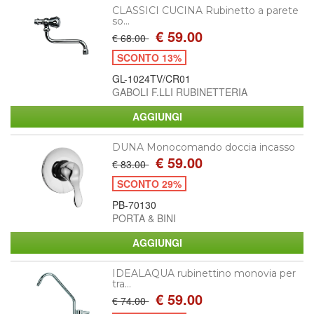
CLASSICI CUCINA Rubinetto a parete
so...
€ 59.00
€ 68.00
SCONTO 13%
GL-1024TV/CR01
GABOLI F.LLI RUBINETTERIA
DUNA Monocomando doccia incasso
€ 59.00
€ 83.00
SCONTO 29%
PB-70130
PORTA & BINI
IDEALAQUA rubinettino monovia per
tra...
€ 59.00
€ 74.00