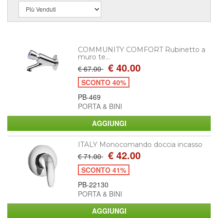
COMMUNITY COMFORT Rubinetto a
muro te...
€ 40.00
€ 67.00
SCONTO 40%
PB-469
PORTA & BINI
ITALY Monocomando doccia incasso
€ 42.00
€ 71.00
SCONTO 41%
PB-22130
PORTA & BINI