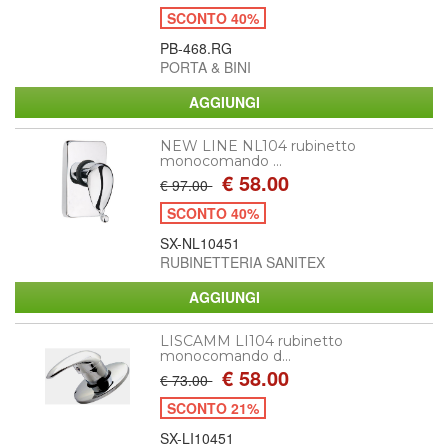
SCONTO 40%
PB-468.RG
PORTA & BINI
NEW LINE NL104 rubinetto
monocomando ...
€ 58.00
€ 97.00
SCONTO 40%
SX-NL10451
RUBINETTERIA SANITEX
LISCAMM LI104 rubinetto
monocomando d...
€ 58.00
€ 73.00
SCONTO 21%
SX-LI10451