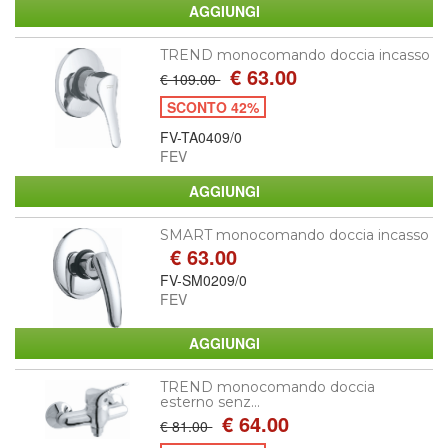
TREND monocomando doccia incasso
€ 63.00
€ 109.00
SCONTO 42%
FV-TA0409/0
FEV
SMART monocomando doccia incasso
€ 63.00
FV-SM0209/0
FEV
TREND monocomando doccia
esterno senz...
€ 64.00
€ 81.00