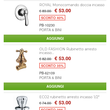
ROYAL Monocomando doccia incasso
€ 53.00
€ 89.00
SCONTO 40%
PB-10230
PORTA & BINI
OLD FASHION Rubinetto arresto
incasso...
€ 53.00
€ 82.00
SCONTO 35%
PB-62109
PORTA & BINI
ECO2 rubinetto arresto incasso 1/2"
€ 53.00
€ 74.00
SCONTO 28%