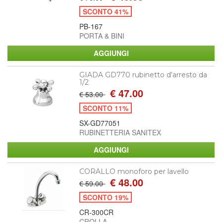
SCONTO 41%
PB-167
PORTA & BINI
GIADA GD770 rubinetto d'arresto da
1/2
€ 47.00
€ 53.00
SCONTO 11%
SX-GD77051
RUBINETTERIA SANITEX
CORALLO monoforo per lavello
€ 48.00
€ 59.00
SCONTO 19%
CR-300CR
CROLLA