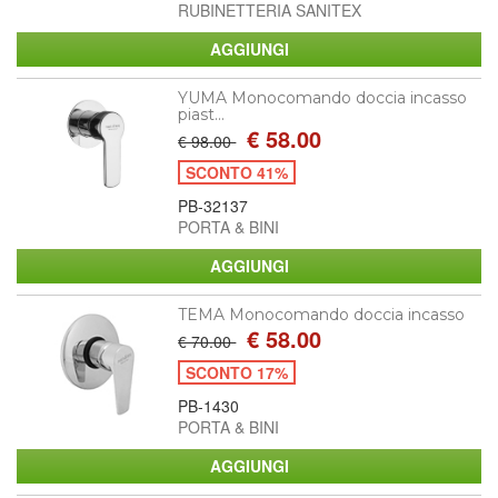
RUBINETTERIA SANITEX
YUMA Monocomando doccia incasso
piast...
€ 58.00
€ 98.00
SCONTO 41%
PB-32137
PORTA & BINI
TEMA Monocomando doccia incasso
€ 58.00
€ 70.00
SCONTO 17%
PB-1430
PORTA & BINI