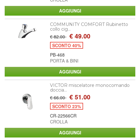
COMMUNITY COMFORT Rubinetto
collo cig...
€ 49.00
€ 82.00
SCONTO 40%
PB-468
PORTA & BINI
VICTOR miscelatore monocomando
doccia...
€ 51.00
€ 66.00
SCONTO 23%
CR-22566CR
CROLLA