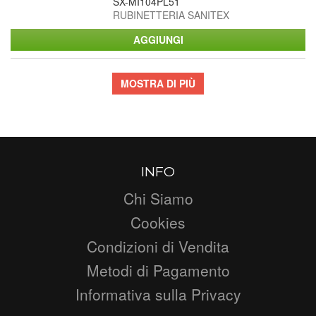
SX-MI104PL51
RUBINETTERIA SANITEX
MOSTRA DI PIÙ
INFO
Chi Siamo
Cookies
Condizioni di Vendita
Metodi di Pagamento
Informativa sulla Privacy