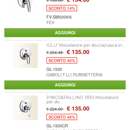
SCONTO 14%
FV-SM0209/6
FEV
IGLU' Miscelatore per doccia/vasca in...
€ 135.00
€ 224.48
SCONTO 40%
GL-1530
GABOLI F.LLI RUBINETTERIA
PINCO&PALLINO 1930 Miscelatore
per do...
€ 135.00
€ 224.00
SCONTO 40%
GL-1930CR