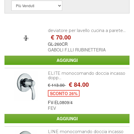
deviatore per lavello cucina a parete...
€ 70.00
GL-260CR
GABOLI F.LLI RUBINETTERIA
ELITE monocomando doccia incasso
dopp...
€ 84.00
€ 113.00
SCONTO 26%
FV-EL0809/4
FEV
LINE monocomando doccia incasso