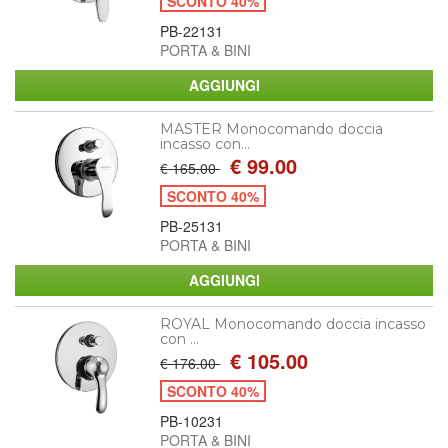
SCONTO 40%
PB-22131
PORTA & BINI
MASTER Monocomando doccia
incasso con...
€ 99.00
€ 165.00
SCONTO 40%
PB-25131
PORTA & BINI
ROYAL Monocomando doccia incasso
con ...
€ 105.00
€ 176.00
SCONTO 40%
PB-10231
PORTA & BINI