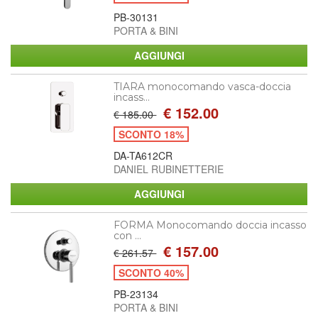
PB-30131
PORTA & BINI
TIARA monocomando vasca-doccia
incass...
€ 152.00
€ 185.00
SCONTO 18%
DA-TA612CR
DANIEL RUBINETTERIE
FORMA Monocomando doccia incasso
con ...
€ 157.00
€ 261.57
SCONTO 40%
PB-23134
PORTA & BINI