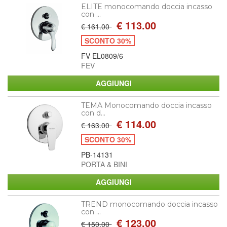
ELITE monocomando doccia incasso
con ...
€ 113.00
€ 161.00
SCONTO 30%
FV-EL0809/6
FEV
TEMA Monocomando doccia incasso
con d...
€ 114.00
€ 163.00
SCONTO 30%
PB-14131
PORTA & BINI
TREND monocomando doccia incasso
con ...
€ 123.00
€ 150.00