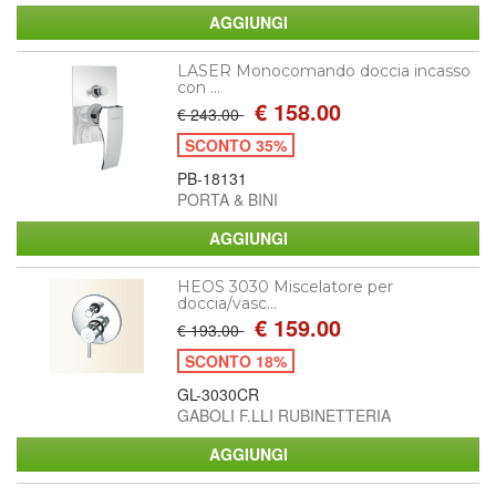
LASER Monocomando doccia incasso
con ...
€ 158.00
€ 243.00
SCONTO 35%
PB-18131
PORTA & BINI
HEOS 3030 Miscelatore per
doccia/vasc...
€ 159.00
€ 193.00
SCONTO 18%
GL-3030CR
GABOLI F.LLI RUBINETTERIA