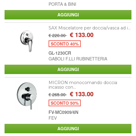
PORTA & BINI
SAX Miscelatore per doccia/vasca ad i...
€ 133.00
€ 220.00
SCONTO 40%
GL-1230CR
GABOLI F.LLI RUBINETTERIA
MICRON monocomando doccia
incasso con...
€ 133.00
€ 265.00
SCONTO 50%
FV-MC0909/6N
FEV