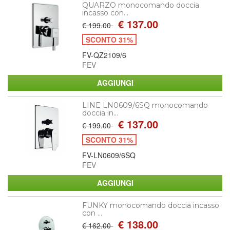
QUARZO monocomando doccia
incasso con...
€ 137.00
€ 199.00
SCONTO 31%
FV-QZ2109/6
FEV
LINE LN0609/6SQ monocomando
doccia in...
€ 137.00
€ 199.00
SCONTO 31%
FV-LN0609/6SQ
FEV
FUNKY monocomando doccia incasso
con ...
€ 138.00
€ 162.00