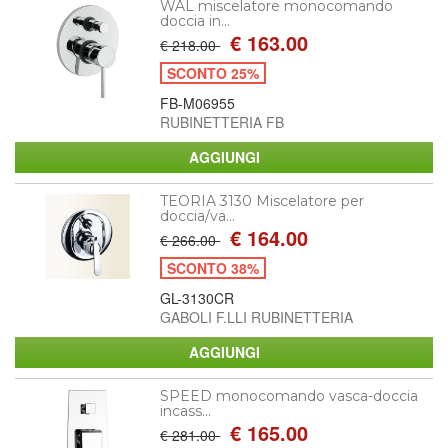
WAL miscelatore monocomando
doccia in...
€ 163.00
€ 218.00
SCONTO 25%
FB-M06955
RUBINETTERIA FB
TEORIA 3130 Miscelatore per
doccia/va...
€ 164.00
€ 266.00
SCONTO 38%
GL-3130CR
GABOLI F.LLI RUBINETTERIA
SPEED monocomando vasca-doccia
incass...
€ 165.00
€ 281.00