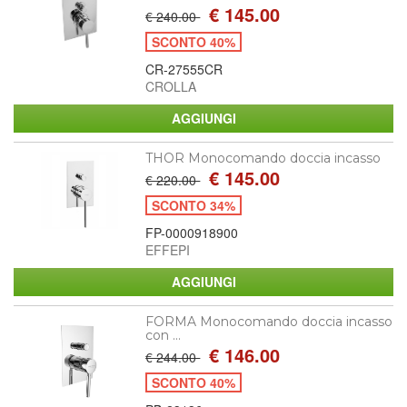
€ 145.00
€ 240.00
SCONTO 40%
CR-27555CR
CROLLA
THOR Monocomando doccia incasso
€ 145.00
€ 220.00
SCONTO 34%
FP-0000918900
EFFEPI
FORMA Monocomando doccia incasso
con ...
€ 146.00
€ 244.00
SCONTO 40%