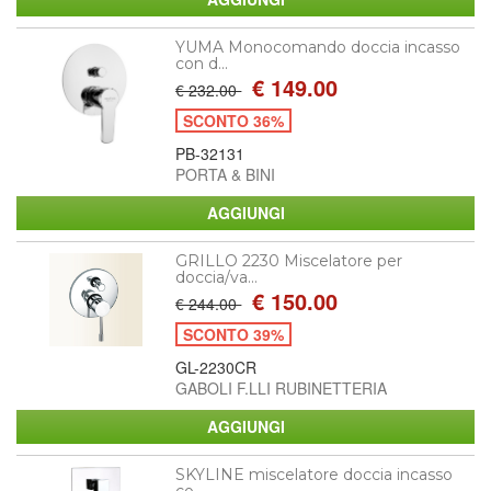
YUMA Monocomando doccia incasso
con d...
€ 149.00
€ 232.00
SCONTO 36%
PB-32131
PORTA & BINI
GRILLO 2230 Miscelatore per
doccia/va...
€ 150.00
€ 244.00
SCONTO 39%
GL-2230CR
GABOLI F.LLI RUBINETTERIA
SKYLINE miscelatore doccia incasso
co...