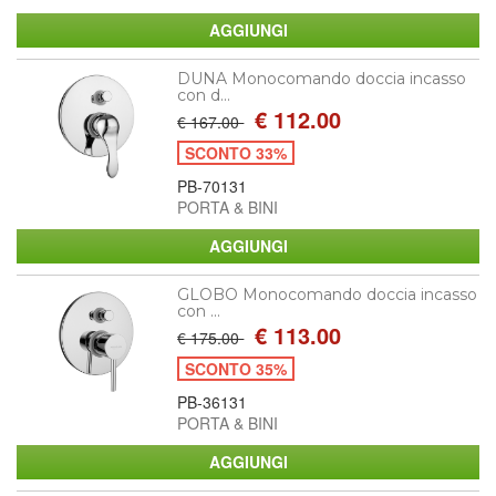
DUNA Monocomando doccia incasso
con d...
€ 112.00
€ 167.00
SCONTO 33%
PB-70131
PORTA & BINI
GLOBO Monocomando doccia incasso
con ...
€ 113.00
€ 175.00
SCONTO 35%
PB-36131
PORTA & BINI