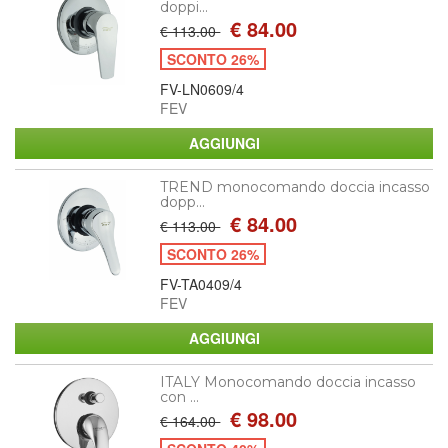
doppi...
€ 84.00
€ 113.00
SCONTO 26%
FV-LN0609/4
FEV
TREND monocomando doccia incasso
dopp...
€ 84.00
€ 113.00
SCONTO 26%
FV-TA0409/4
FEV
ITALY Monocomando doccia incasso
con ...
€ 98.00
€ 164.00