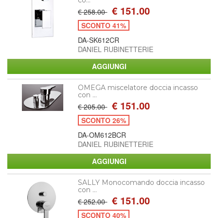
€ 151.00
€ 258.00
SCONTO 41%
DA-SK612CR
DANIEL RUBINETTERIE
OMEGA miscelatore doccia incasso
con ...
€ 151.00
€ 205.00
SCONTO 26%
DA-OM612BCR
DANIEL RUBINETTERIE
SALLY Monocomando doccia incasso
con ...
€ 151.00
€ 252.00
SCONTO 40%