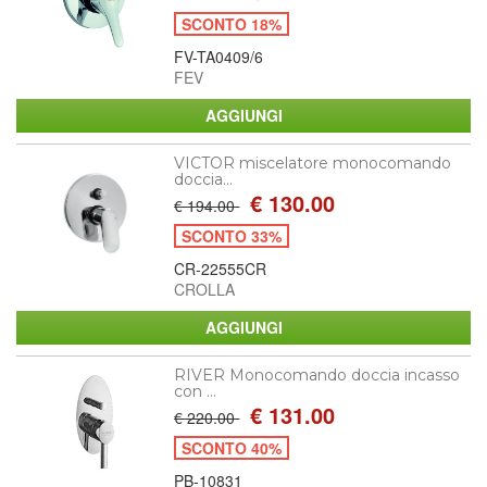
SCONTO 18%
FV-TA0409/6
FEV
VICTOR miscelatore monocomando
doccia...
€ 130.00
€ 194.00
SCONTO 33%
CR-22555CR
CROLLA
RIVER Monocomando doccia incasso
con ...
€ 131.00
€ 220.00
SCONTO 40%
PB-10831