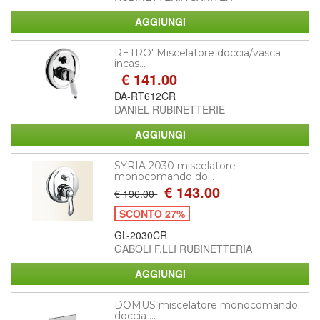
RETRO' Miscelatore doccia/vasca
incas...
€ 141.00
DA-RT612CR
DANIEL RUBINETTERIE
SYRIA 2030 miscelatore
monocomando do...
€ 143.00
€ 196.00
SCONTO 27%
GL-2030CR
GABOLI F.LLI RUBINETTERIA
DOMUS miscelatore monocomando
doccia ...