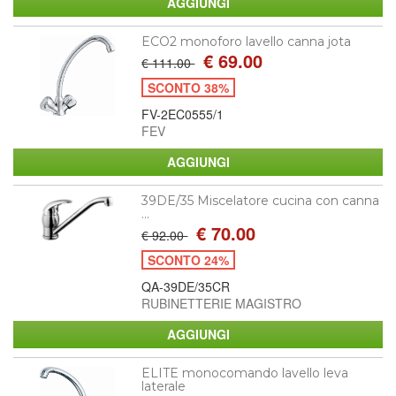
ECO2 monoforo lavello canna jota
€ 69.00
€ 111.00
SCONTO 38%
FV-2EC0555/1
FEV
39DE/35 Miscelatore cucina con canna
...
€ 70.00
€ 92.00
SCONTO 24%
QA-39DE/35CR
RUBINETTERIE MAGISTRO
ELITE monocomando lavello leva
laterale