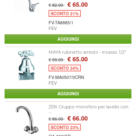
€ 65.00
€ 82.00
SCONTO 21%
FV-TA8885/1
FEV
MAYA rubinetto arresto - incasso 1/2"
€ 65.00
€ 99.00
SCONTO 34%
FV-MA0507/0CRN
FEV
259I Gruppo monoforo per lavello con
...
€ 66.00
€ 86.00
SCONTO 23%