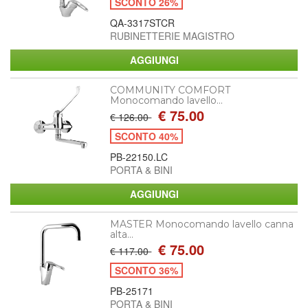
SCONTO 26%
QA-3317STCR
RUBINETTERIE MAGISTRO
COMMUNITY COMFORT
Monocomando lavello...
€ 75.00
€ 126.00
SCONTO 40%
PB-22150.LC
PORTA & BINI
MASTER Monocomando lavello canna
alta...
€ 75.00
€ 117.00
SCONTO 36%
PB-25171
PORTA & BINI