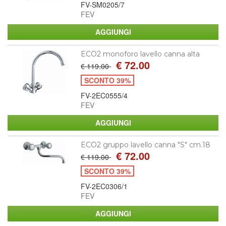
FV-SM0205/7
FEV
ECO2 monoforo lavello canna alta
€ 72.00
€ 119.00
SCONTO 39%
FV-2EC0555/4
FEV
ECO2 gruppo lavello canna "S" cm.18
€ 72.00
€ 119.00
SCONTO 39%
FV-2EC0306/1
FEV