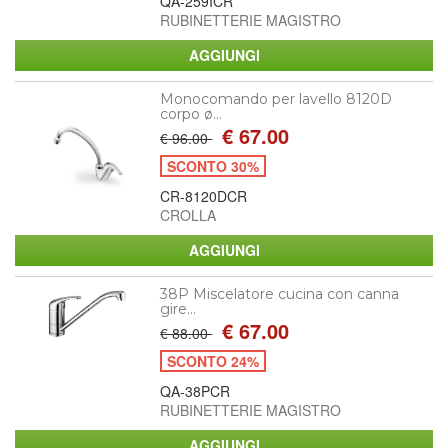
QA-259ICR
RUBINETTERIE MAGISTRO
Monocomando per lavello 8120D
corpo ø...
€ 67.00
€ 96.00
SCONTO 30%
CR-8120DCR
CROLLA
38P Miscelatore cucina con canna
gire...
€ 67.00
€ 88.00
SCONTO 24%
QA-38PCR
RUBINETTERIE MAGISTRO