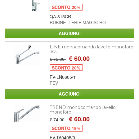
SCONTO 20%
QA-315CR
RUBINETTERIE MAGISTRO
LINE monocomando lavello monoforo
lev...
€ 60.00
€ 75.00
SCONTO 20%
FV-LN0605/1
FEV
TREND monocomando lavello
monoforo
€ 60.00
€ 74.00
SCONTO 19%
FV-TA0405/0