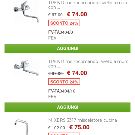
TREND monocomando lavello a muro
con ...
€ 74.00
€ 97.00
SCONTO 24%
FV-TA0404/0
FEV
TREND monocomando lavello a muro
con ...
€ 74.00
€ 97.00
SCONTO 24%
FV-TA0404/16
FEV
MIXERS 3317 miscelatore cucina
€ 75.00
€ 102.00