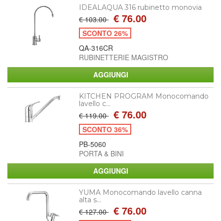
IDEALAQUA 316 rubinetto monovia
€ 76.00
€ 103.00
SCONTO 26%
QA-316CR
RUBINETTERIE MAGISTRO
KITCHEN PROGRAM Monocomando
lavello c...
€ 76.00
€ 119.00
SCONTO 36%
PB-5060
PORTA & BINI
YUMA Monocomando lavello canna
alta s...
€ 76.00
€ 127.00