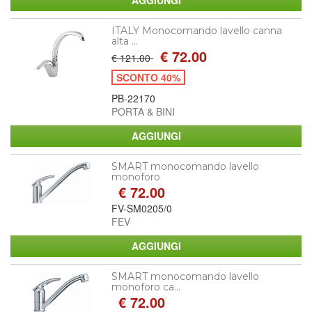
ITALY Monocomando lavello canna
alta ...
€ 72.00
€ 121.00
SCONTO 40%
PB-22170
PORTA & BINI
SMART monocomando lavello
monoforo
€ 72.00
FV-SM0205/0
FEV
SMART monocomando lavello
monoforo ca...
€ 72.00