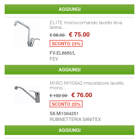
ELITE monocomando lavello leva
latera...
€ 75.00
€ 98.00
SCONTO 23%
FV-EL8885/L
FEV
MIRO MI10642 miscelatore lavello
mono...
€ 76.00
€ 102.00
SCONTO 25%
SX-MI1064251
RUBINETTERIA SANITEX