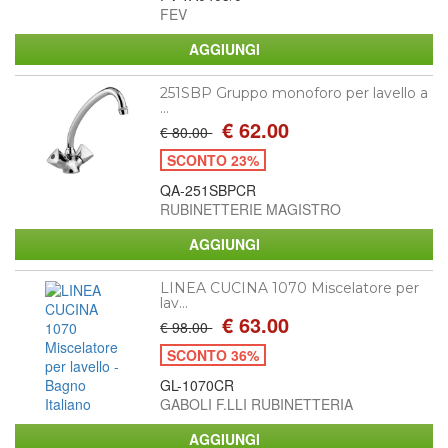
FEV
251SBP Gruppo monoforo per lavello a
...
€ 62.00
€ 80.00
SCONTO 23%
QA-251SBPCR
RUBINETTERIE MAGISTRO
LINEA CUCINA 1070 Miscelatore per
lav...
€ 63.00
€ 98.00
SCONTO 36%
GL-1070CR
GABOLI F.LLI RUBINETTERIA