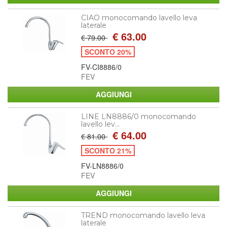
CIAO monocomando lavello leva
laterale
€ 63.00
€ 79.00
SCONTO 20%
FV-CI8886/0
FEV
LINE LN8886/0 monocomando
lavello lev...
€ 64.00
€ 81.00
SCONTO 21%
FV-LN8886/0
FEV
TREND monocomando lavello leva
laterale