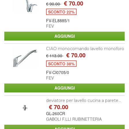
€ 70.00
€ 90.00
SCONTO 22%
FV-EL8885/1
FEV
CIAO monocomando lavello monoforo
€ 70.00
€ 113.00
SCONTO 38%
FV-CI0705/0
FEV
deviatore per lavello cucina a parete...
€ 70.00
GL-260CR
GABOLI F.LLI RUBINETTERIA