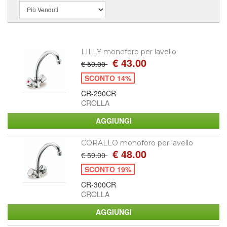
LILLY monoforo per lavello
€ 43.00
€ 50.00
SCONTO 14%
CR-290CR
CROLLA
CORALLO monoforo per lavello
€ 48.00
€ 59.00
SCONTO 19%
CR-300CR
CROLLA