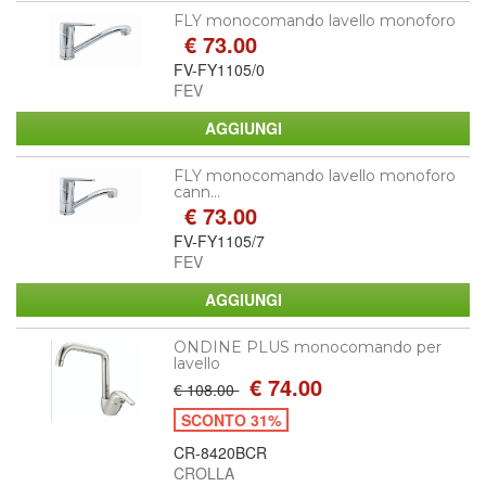
FLY monocomando lavello monoforo
€ 73.00
FV-FY1105/0
FEV
FLY monocomando lavello monoforo
cann...
€ 73.00
FV-FY1105/7
FEV
ONDINE PLUS monocomando per
lavello
€ 74.00
€ 108.00
SCONTO 31%
CR-8420BCR
CROLLA