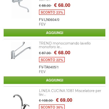
€ 68.00
€ 88.00
SCONTO 23%
FV-LN0604/0
FEV
TREND monocomando lavello
monoforo le...
€ 68.00
€ 87.00
SCONTO 22%
FV-TA0405/1
FEV
LINEA CUCINA 1081 Miscelatore per
lav...
€ 69.00
€ 108.00
SCONTO 36%