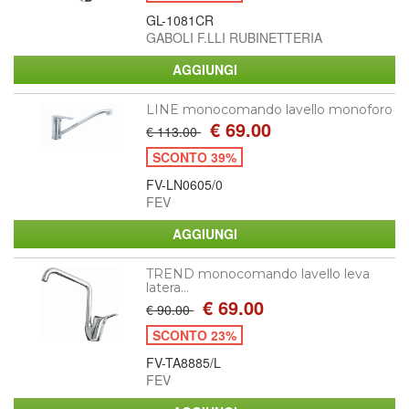
GL-1081CR
GABOLI F.LLI RUBINETTERIA
LINE monocomando lavello monoforo
€ 69.00
€ 113.00
SCONTO 39%
FV-LN0605/0
FEV
TREND monocomando lavello leva
latera...
€ 69.00
€ 90.00
SCONTO 23%
FV-TA8885/L
FEV