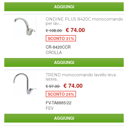
ONDINE PLUS 8420C monocomando
per lav...
€ 74.00
€ 108.00
SCONTO 31%
CR-8420CCR
CROLLA
TREND monocomando lavello leva
latera...
€ 74.00
€ 97.00
SCONTO 24%
FV-TA8885/22
FEV