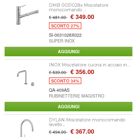
DMB 0031028x Miscelatore
monocomando ...
€ 349.00
€ 481.00
SCONTO 27%
SI-0031028X022
SUPER INOX
INOX Miscelatore cucina in acciaio in...
€ 356.00
€ 539.00
SCONTO 34%
QA-409AS
RUBINETTERIE MAGISTRO
DYLAN Miscelatore monocomando
lavello...
€ 367.00
€ 494.00