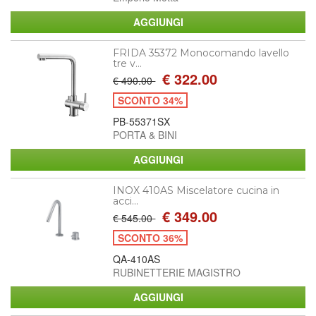
FRIDA 35372 Monocomando lavello
tre v...
€ 322.00
€ 490.00
SCONTO 34%
PB-55371SX
PORTA & BINI
INOX 410AS Miscelatore cucina in
acci...
€ 349.00
€ 545.00
SCONTO 36%
QA-410AS
RUBINETTERIE MAGISTRO