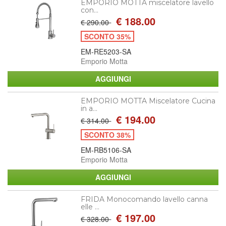
EMPORIO MOTTA miscelatore lavello
con...
€ 188.00
€ 290.00
SCONTO 35%
EM-RE5203-SA
Emporio Motta
EMPORIO MOTTA Miscelatore Cucina
in a...
€ 194.00
€ 314.00
SCONTO 38%
EM-RB5106-SA
Emporio Motta
FRIDA Monocomando lavello canna
elle ...
€ 197.00
€ 328.00