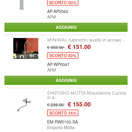
SCONTO 50%
AP-AP2062
APM
MINIMAL rubinetto lavello in acciaio ...
€ 151.00
€ 303.00
SCONTO 50%
AP-WP0047
APM
EMPORIO MOTTA Miscelatore Cucina
in a...
€ 155.00
€ 235.00
SCONTO 34%
EM-RW5102-SA
Emporio Motta