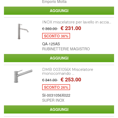
Emporio Motta
INOX miscelatore per lavello in accia...
€ 231.00
€ 360.00
SCONTO 36%
QA-125AS
RUBINETTERIE MAGISTRO
DMB 0031056X Miscelatore
monocomando ...
€ 253.00
€ 341.00
SCONTO 26%
SI-0031056X022
SUPER INOX