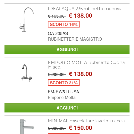
IDEALAQUA 235 rubinetto monovia
€ 138.00
€ 165.00
SCONTO 16%
QA-235AS
RUBINETTERIE MAGISTRO
EMPORIO MOTTA Rubinetto Cucina
in acc...
€ 138.00
€ 200.00
SCONTO 31%
EM-RW5111-SA
Emporio Motta
MINIMAL miscelatore lavello in acciai...
€ 150.00
€ 300.00