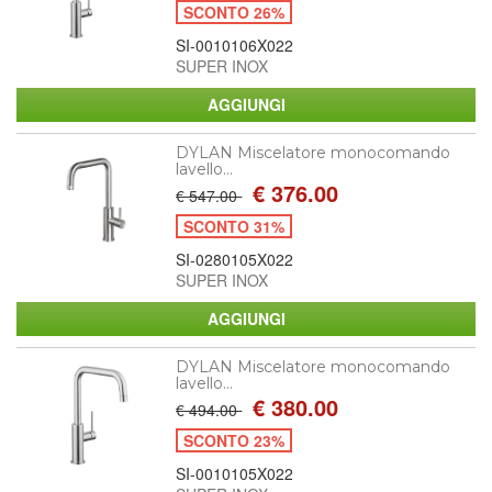
SCONTO 26%
SI-0010106X022
SUPER INOX
DYLAN Miscelatore monocomando
lavello...
€ 376.00
€ 547.00
SCONTO 31%
SI-0280105X022
SUPER INOX
DYLAN Miscelatore monocomando
lavello...
€ 380.00
€ 494.00
SCONTO 23%
SI-0010105X022