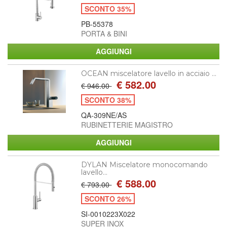
SCONTO 35%
PB-55378
PORTA & BINI
OCEAN miscelatore lavello in acciaio ...
€ 582.00
€ 946.00
SCONTO 38%
QA-309NE/AS
RUBINETTERIE MAGISTRO
DYLAN Miscelatore monocomando
lavello...
€ 588.00
€ 793.00
SCONTO 26%
SI-0010223X022
SUPER INOX