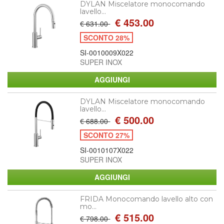
DYLAN Miscelatore monocomando
lavello...
€ 453.00
€ 631.00
SCONTO 28%
SI-0010009X022
SUPER INOX
DYLAN Miscelatore monocomando
lavello...
€ 500.00
€ 688.00
SCONTO 27%
SI-0010107X022
SUPER INOX
FRIDA Monocomando lavello alto con
mo...
€ 515.00
€ 798.00