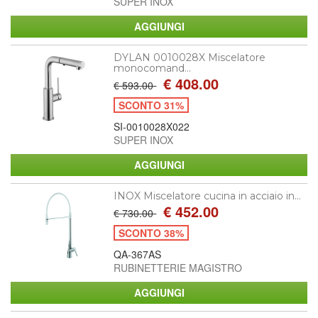
SUPER INOX
DYLAN 0010028X Miscelatore
monocomand...
€ 408.00
€ 593.00
SCONTO 31%
SI-0010028X022
SUPER INOX
INOX Miscelatore cucina in acciaio in...
€ 452.00
€ 730.00
SCONTO 38%
QA-367AS
RUBINETTERIE MAGISTRO