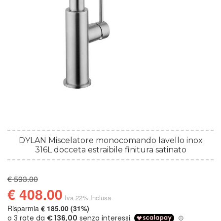
DYLAN Miscelatore monocomando lavello inox
316L docceta estraibile finitura satinato
€ 593.00
€ 408.00
Iva 22% Inclusa
Risparmia
€ 185.00 (31%)