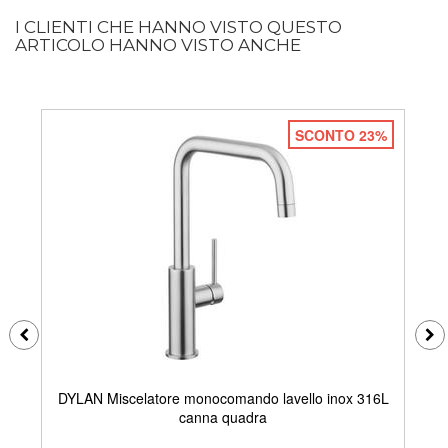
I CLIENTI CHE HANNO VISTO QUESTO
ARTICOLO HANNO VISTO ANCHE
SCONTO 23%
DYLAN Miscelatore monocomando lavello inox 316L
D
canna quadra