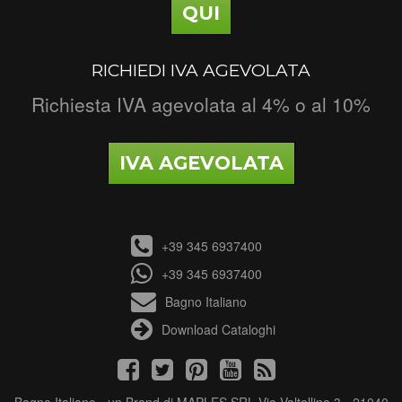
QUI
RICHIEDI IVA AGEVOLATA
Richiesta IVA agevolata al 4% o al 10%
IVA AGEVOLATA
+39 345 6937400
+39 345 6937400
Bagno Italiano
Download Cataloghi
Bagno Italiano - un Brand di MAPLES SRL Via Valtellina 3 - 21040