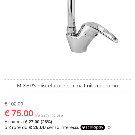
MIXERS miscelatore cucina finitura cromo
€ 102.00
€ 75.00
Iva 22% Inclusa
Risparmia
€ 27.00 (26%)