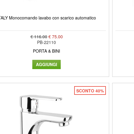
TALY Monocomando lavabo con scarico automatico
€ 116.00
€ 75.00
PB-22110
PORTA & BINI
SCONTO 40%