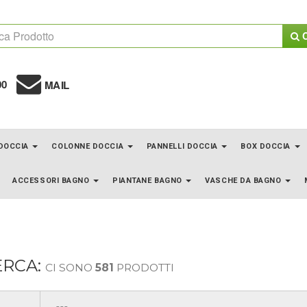
C
00
MAIL
 DOCCIA
COLONNE DOCCIA
PANNELLI DOCCIA
BOX DOCCIA
ACCESSORI BAGNO
PIANTANE BAGNO
VASCHE DA BAGNO
ERCA:
CI SONO
581
PRODOTTI