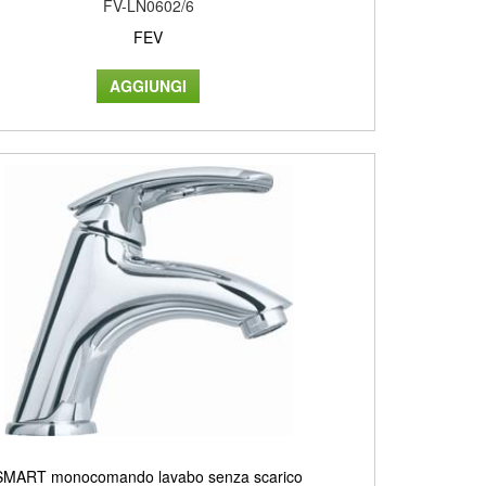
FV-LN0602/6
FEV
SMART monocomando lavabo senza scarico