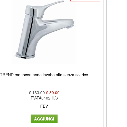
TREND monocomando lavabo alto senza scarico
€ 133.00
€ 80.00
FV-TA0402HI/6
FEV