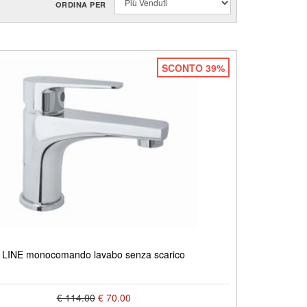
ORDINA PER
SCONTO 39%
LINE monocomando lavabo senza scarico
€ 114.00
€ 70.00