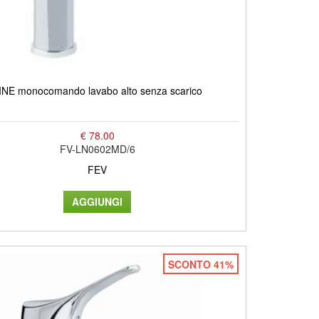
INE monocomando lavabo alto senza scarico
€ 78.00
FV-LN0602MD/6
FEV
SCONTO 41%