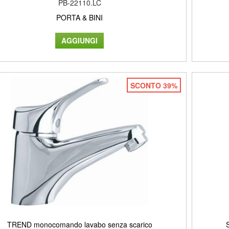
PB-22110.LC
PORTA & BINI
SCONTO 39%
TREND monocomando lavabo senza scarico