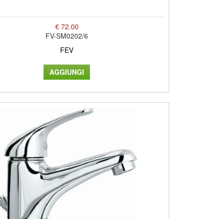
€ 72.00
FV-SM0202/6
FEV