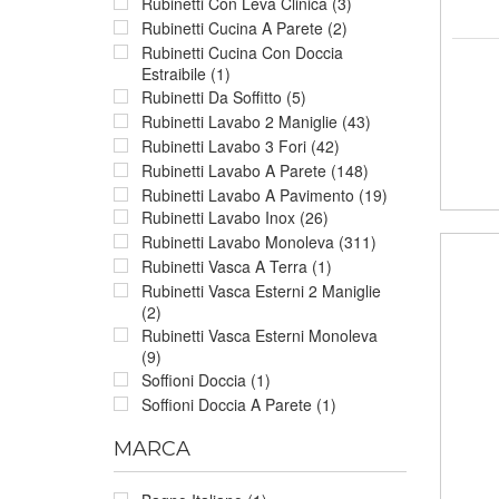
Rubinetti Con Leva Clinica (3)
Rubinetti Cucina A Parete (2)
Rubinetti Cucina Con Doccia
Estraibile (1)
Rubinetti Da Soffitto (5)
Rubinetti Lavabo 2 Maniglie (43)
Rubinetti Lavabo 3 Fori (42)
Rubinetti Lavabo A Parete (148)
Rubinetti Lavabo A Pavimento (19)
Rubinetti Lavabo Inox (26)
Rubinetti Lavabo Monoleva (311)
Rubinetti Vasca A Terra (1)
Rubinetti Vasca Esterni 2 Maniglie
(2)
Rubinetti Vasca Esterni Monoleva
(9)
Soffioni Doccia (1)
Soffioni Doccia A Parete (1)
MARCA