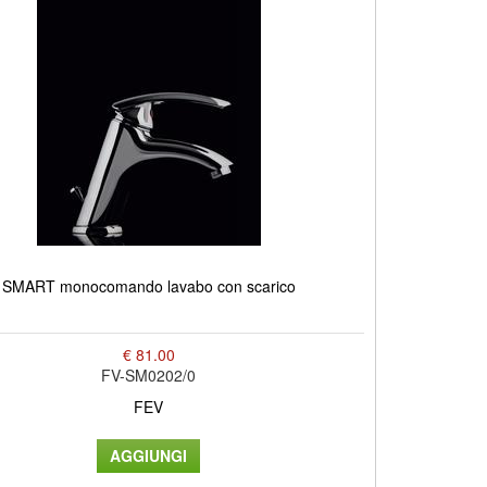
SMART monocomando lavabo con scarico
€ 81.00
FV-SM0202/0
FEV