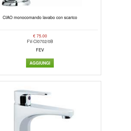
CIAO monocomando lavabo con scarico
€ 75.00
FV-CI0702/0B
FEV