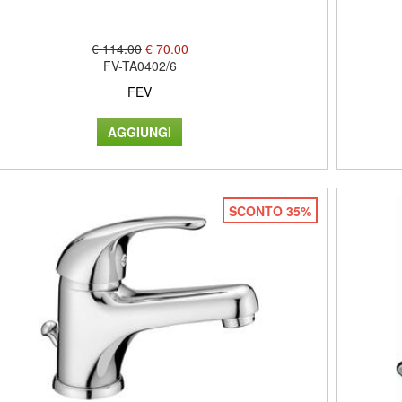
€ 114.00
€ 70.00
FV-TA0402/6
FEV
SCONTO 35%