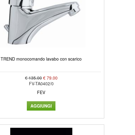
TREND monocomando lavabo con scarico
€ 135.00
€ 79.00
FV-TA0402/0
FEV