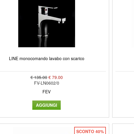
LINE monocomando lavabo con scarico
€ 135.00
€ 79.00
FV-LN0602/0
FEV
SCONTO 40%