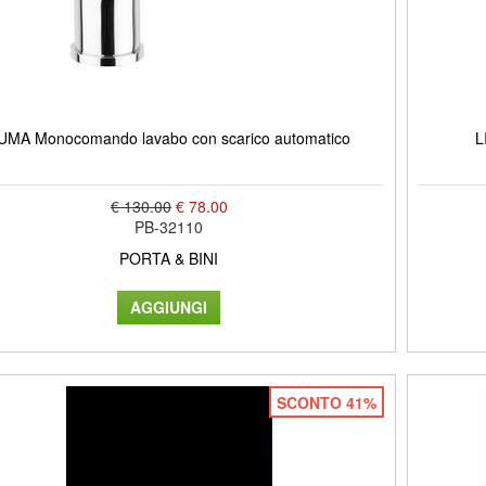
UMA Monocomando lavabo con scarico automatico
L
€ 130.00
€ 78.00
PB-32110
PORTA & BINI
SCONTO 41%