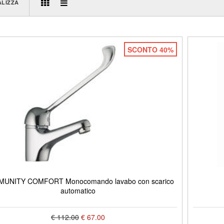
ALIZZA
SCONTO 40%
UNITY COMFORT Monocomando lavabo con scarico
automatico
€ 112.00
€ 67.00