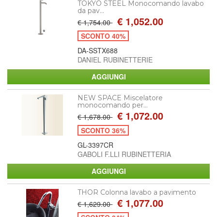
TOKYO STEEL Monocomando lavabo
da pav...
€ 1,052.00
€ 1,754.00
SCONTO 40%
DA-SSTX688
DANIEL RUBINETTERIE
NEW SPACE Miscelatore
monocomando per...
€ 1,072.00
€ 1,678.00
SCONTO 36%
GL-3397CR
GABOLI F.LLI RUBINETTERIA
THOR Colonna lavabo a pavimento
€ 1,077.00
€ 1,629.00