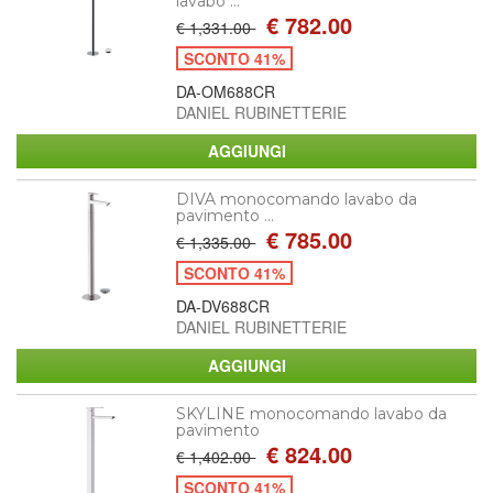
lavabo ...
€ 782.00
€ 1,331.00
SCONTO 41%
DA-OM688CR
DANIEL RUBINETTERIE
DIVA monocomando lavabo da
pavimento ...
€ 785.00
€ 1,335.00
SCONTO 41%
DA-DV688CR
DANIEL RUBINETTERIE
SKYLINE monocomando lavabo da
pavimento
€ 824.00
€ 1,402.00
SCONTO 41%