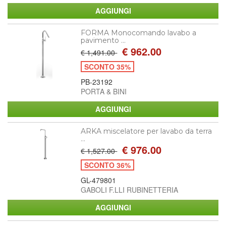
FORMA Monocomando lavabo a
pavimento ...
€ 962.00
€ 1,491.00
SCONTO 35%
PB-23192
PORTA & BINI
ARKA miscelatore per lavabo da terra
...
€ 976.00
€ 1,527.00
SCONTO 36%
GL-479801
GABOLI F.LLI RUBINETTERIA