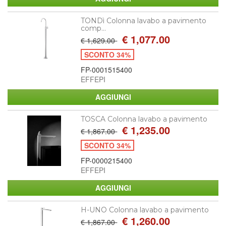
TONDì Colonna lavabo a pavimento
comp...
€ 1,077.00
€ 1,629.00
SCONTO 34%
FP-0001515400
EFFEPI
TOSCA Colonna lavabo a pavimento
€ 1,235.00
€ 1,867.00
SCONTO 34%
FP-0000215400
EFFEPI
H-UNO Colonna lavabo a pavimento
€ 1,260.00
€ 1,867.00