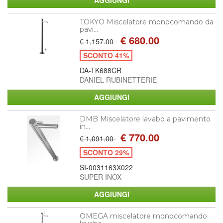
TOKYO Miscelatore monocomando da
pavi...
€ 680.00
€ 1,157.00
SCONTO 41%
DA-TK688CR
DANIEL RUBINETTERIE
DMB Miscelatore lavabo a pavimento
in...
€ 770.00
€ 1,091.00
SCONTO 29%
SI-0031163X022
SUPER INOX
OMEGA miscelatore monocomando