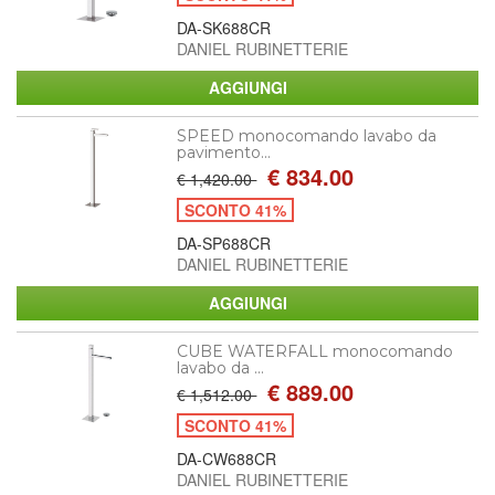
DA-SK688CR
DANIEL RUBINETTERIE
SPEED monocomando lavabo da
pavimento...
€ 834.00
€ 1,420.00
SCONTO 41%
DA-SP688CR
DANIEL RUBINETTERIE
CUBE WATERFALL monocomando
lavabo da ...
€ 889.00
€ 1,512.00
SCONTO 41%
DA-CW688CR
DANIEL RUBINETTERIE