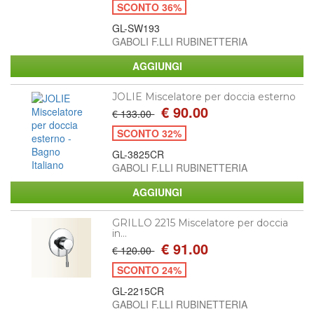
SCONTO 36%
GL-SW193
GABOLI F.LLI RUBINETTERIA
JOLIE Miscelatore per doccia esterno
€ 90.00
€ 133.00
SCONTO 32%
GL-3825CR
GABOLI F.LLI RUBINETTERIA
GRILLO 2215 Miscelatore per doccia
in...
€ 91.00
€ 120.00
SCONTO 24%
GL-2215CR
GABOLI F.LLI RUBINETTERIA