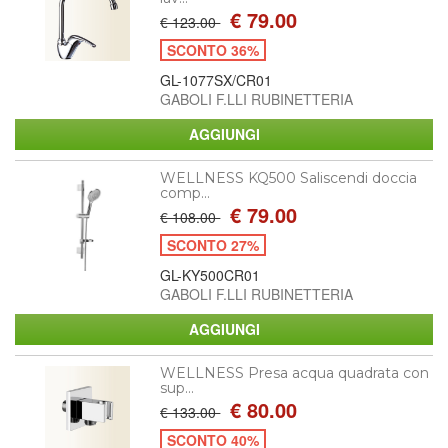
€ 79.00
€ 123.00
SCONTO 36%
GL-1077SX/CR01
GABOLI F.LLI RUBINETTERIA
WELLNESS KQ500 Saliscendi doccia
comp...
€ 79.00
€ 108.00
SCONTO 27%
GL-KY500CR01
GABOLI F.LLI RUBINETTERIA
WELLNESS Presa acqua quadrata con
sup...
€ 80.00
€ 133.00
SCONTO 40%