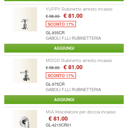
YUPPY Rubinetto arresto incasso
€ 81.00
€ 98.00
SCONTO 17%
GL-935CR
GABOLI F.LLI RUBINETTERIA
MOOD Rubinetto arresto incasso
€ 81.00
€ 98.00
SCONTO 17%
GL-975CR
GABOLI F.LLI RUBINETTERIA
MIA Miscelatore per doccia incasso
€ 81.00
GL-4215CR01