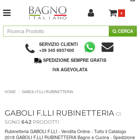
0
CERCA
SERVIZIO CLIENTI
+39 345 6937400
SPEDIZIONE SEMPRE GRATIS
IVA AGEVOLATA
HOME
GABOLI F.LLI RUBINETTERIA
GABOLI F.LLI RUBINETTERIA
CI
SONO
642
PRODOTTI
Rubinetteria GABOLI F.LLI - Vendita Online - Tutto il Catalogo
2018 GABOLI F.LLI RUBINETTERIA Bagno e Cucina - Spedizione