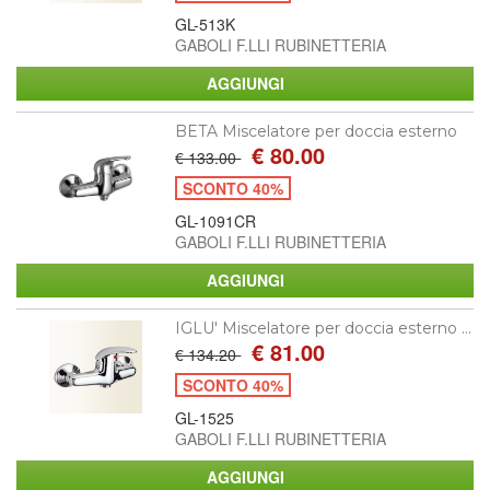
GL-513K
GABOLI F.LLI RUBINETTERIA
BETA Miscelatore per doccia esterno
€ 80.00
€ 133.00
SCONTO 40%
GL-1091CR
GABOLI F.LLI RUBINETTERIA
IGLU' Miscelatore per doccia esterno ...
€ 81.00
€ 134.20
SCONTO 40%
GL-1525
GABOLI F.LLI RUBINETTERIA