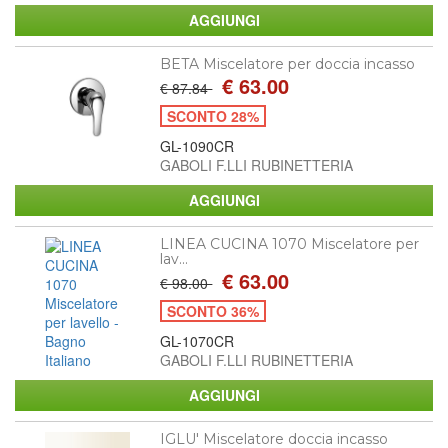
BETA Miscelatore per doccia incasso
€ 63.00
€ 87.84
SCONTO 28%
GL-1090CR
GABOLI F.LLI RUBINETTERIA
LINEA CUCINA 1070 Miscelatore per
lav...
€ 63.00
€ 98.00
SCONTO 36%
GL-1070CR
GABOLI F.LLI RUBINETTERIA
IGLU' Miscelatore doccia incasso