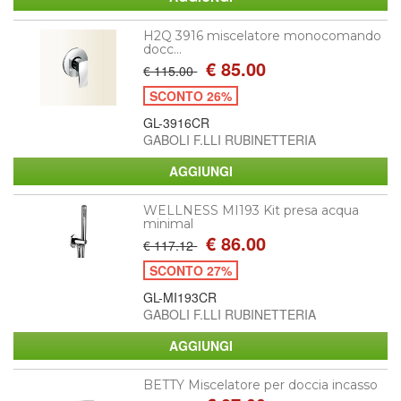
H2Q 3916 miscelatore monocomando
docc...
€ 85.00
€ 115.00
SCONTO 26%
GL-3916CR
GABOLI F.LLI RUBINETTERIA
WELLNESS MI193 Kit presa acqua
minimal
€ 86.00
€ 117.12
SCONTO 27%
GL-MI193CR
GABOLI F.LLI RUBINETTERIA
BETTY Miscelatore per doccia incasso