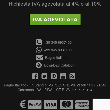
Richiesta IVA agevolata al 4% o al 10%
IVA AGEVOLATA
+39 345 6937400
+39 345 6937400
Bagno Italiano
Download Cataloghi
Bagno Italiano - un Brand di MAPLES SRL Via Valtellina 3 - 21040
Castronno - VA - P.IVA – CF P.IVA 03565850124