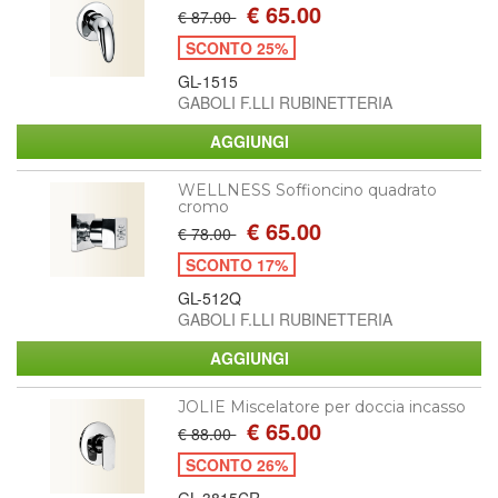
€ 65.00
€ 87.00
SCONTO 25%
GL-1515
GABOLI F.LLI RUBINETTERIA
WELLNESS Soffioncino quadrato
cromo
€ 65.00
€ 78.00
SCONTO 17%
GL-512Q
GABOLI F.LLI RUBINETTERIA
JOLIE Miscelatore per doccia incasso
€ 65.00
€ 88.00
SCONTO 26%
GL-3815CR