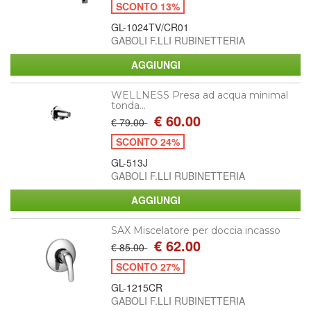
SCONTO 13%
GL-1024TV/CR01
GABOLI F.LLI RUBINETTERIA
WELLNESS Presa ad acqua minimal
tonda...
€ 60.00
€ 79.00
SCONTO 24%
GL-513J
GABOLI F.LLI RUBINETTERIA
SAX Miscelatore per doccia incasso
€ 62.00
€ 85.00
SCONTO 27%
GL-1215CR
GABOLI F.LLI RUBINETTERIA