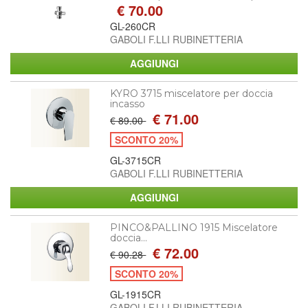
€ 70.00
GL-260CR
GABOLI F.LLI RUBINETTERIA
KYRO 3715 miscelatore per doccia
incasso
€ 71.00
€ 89.00
SCONTO 20%
GL-3715CR
GABOLI F.LLI RUBINETTERIA
PINCO&PALLINO 1915 Miscelatore
doccia...
€ 72.00
€ 90.28
SCONTO 20%
GL-1915CR
GABOLI F.LLI RUBINETTERIA