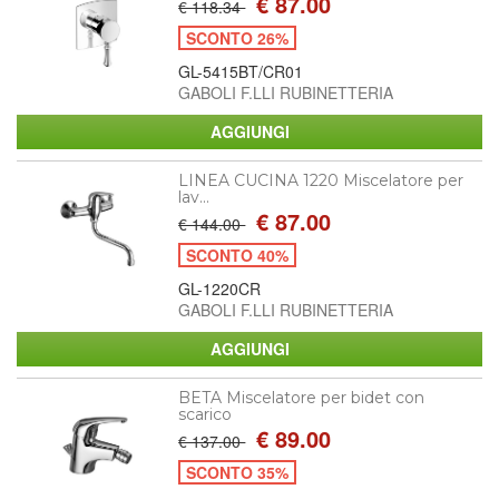
€ 87.00
€ 118.34
SCONTO 26%
GL-5415BT/CR01
GABOLI F.LLI RUBINETTERIA
LINEA CUCINA 1220 Miscelatore per
lav...
€ 87.00
€ 144.00
SCONTO 40%
GL-1220CR
GABOLI F.LLI RUBINETTERIA
BETA Miscelatore per bidet con
scarico
€ 89.00
€ 137.00
SCONTO 35%