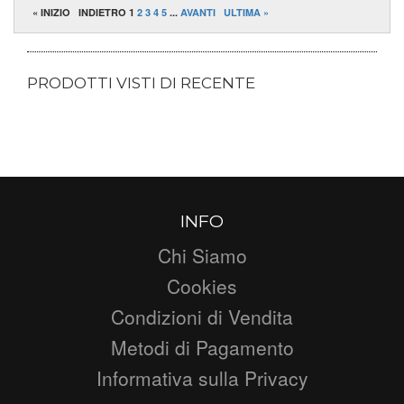
« INIZIO
INDIETRO
1
2
3
4
5
...
AVANTI
ULTIMA »
PRODOTTI VISTI DI RECENTE
INFO
Chi Siamo
Cookies
Condizioni di Vendita
Metodi di Pagamento
Informativa sulla Privacy