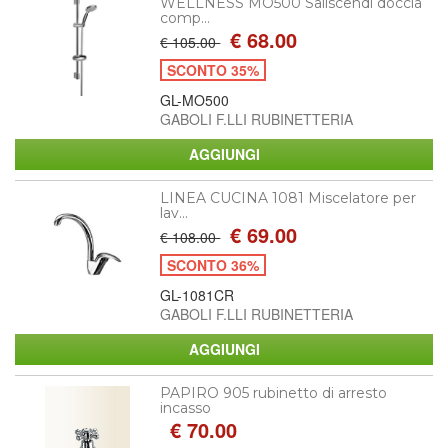
WELLNESS MO500 Saliscendi doccia
comp...
€ 68.00
€ 105.00
SCONTO 35%
GL-MO500
GABOLI F.LLI RUBINETTERIA
LINEA CUCINA 1081 Miscelatore per
lav...
€ 69.00
€ 108.00
SCONTO 36%
GL-1081CR
GABOLI F.LLI RUBINETTERIA
PAPIRO 905 rubinetto di arresto
incasso
€ 70.00