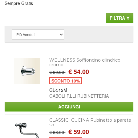
Sempre Gratis
FILTRA
WELLNESS Soffioncino cilindrico
cromo
€ 54.00
€ 60.00
SCONTO 10%
GL-512M
GABOLI F.LLI RUBINETTERIA
CLASSICI CUCINA Rubinetto a parete
so...
€ 59.00
€ 68.00