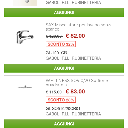
GABOLI F.LLI RUBINETTERIA
SAX Miscelatore per lavabo senza
scarico
€ 82.00
€ 120.00
SCONTO 32%
GL-1201CR
GABOLI F.LLI RUBINETTERIA
WELLNESS SO510/20 Soffione
quadrato u...
€ 83.00
€ 115.00
SCONTO 28%
GL-SO510/20CR01
GABOLI F.LLI RUBINETTERIA