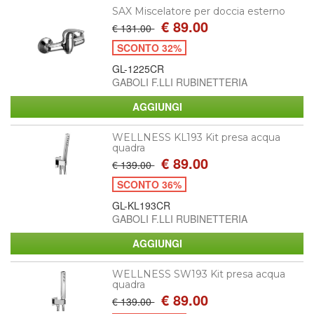
SAX Miscelatore per doccia esterno
€ 89.00
€ 131.00
SCONTO 32%
GL-1225CR
GABOLI F.LLI RUBINETTERIA
WELLNESS KL193 Kit presa acqua
quadra
€ 89.00
€ 139.00
SCONTO 36%
GL-KL193CR
GABOLI F.LLI RUBINETTERIA
WELLNESS SW193 Kit presa acqua
quadra
€ 89.00
€ 139.00