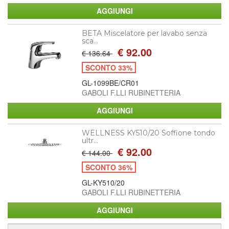
BETA Miscelatore per lavabo senza
sca...
€ 92.00
€ 136.64
SCONTO 33%
GL-1099BE/CR01
GABOLI F.LLI RUBINETTERIA
WELLNESS KY510/20 Soffione tondo
ultr...
€ 92.00
€ 144.00
SCONTO 36%
GL-KY510/20
GABOLI F.LLI RUBINETTERIA