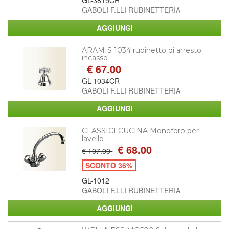
GABOLI F.LLI RUBINETTERIA
ARAMIS 1034 rubinetto di arresto
incasso
€ 67.00
GL-1034CR
GABOLI F.LLI RUBINETTERIA
CLASSICI CUCINA Monoforo per
lavello
€ 68.00
€ 107.00
SCONTO 36%
GL-1012
GABOLI F.LLI RUBINETTERIA