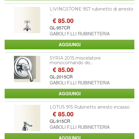
LIVINGSTONE 957 rubinetto di arresto
...
€ 85.00
GL-957CR
GABOLI F.LLI RUBINETTERIA
SYRIA 2015 miscelatore
monocomando do...
€ 85.00
GL-2015CR
GABOLI F.LLI RUBINETTERIA
LOTUS 915 Rubinetto arresto incasso
€ 85.00
GL-915CR
GABOLI F.LLI RUBINETTERIA