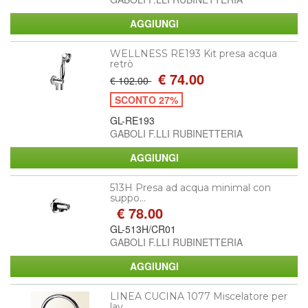
WELLNESS RE193 Kit presa acqua
retrò
€ 74.00
€ 102.00
SCONTO 27%
GL-RE193
GABOLI F.LLI RUBINETTERIA
513H Presa ad acqua minimal con
suppo...
€ 78.00
GL-513H/CR01
GABOLI F.LLI RUBINETTERIA
LINEA CUCINA 1077 Miscelatore per
lav...