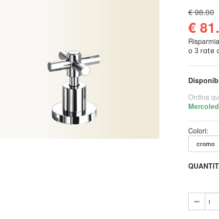
€ 98.00
€ 81
Risparmi
Disponib
Ordina qu
Mercoled
Colori:
QUANTIT