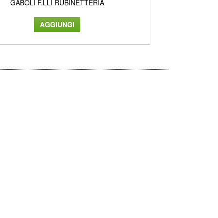
GABOLI F.LLI RUBINETTERIA
GAB