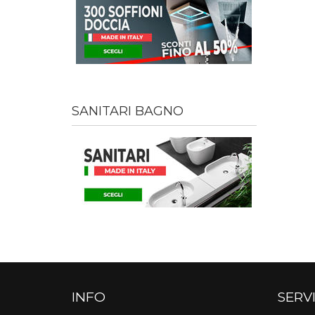
SANITARI BAGNO
INFO
SERVI