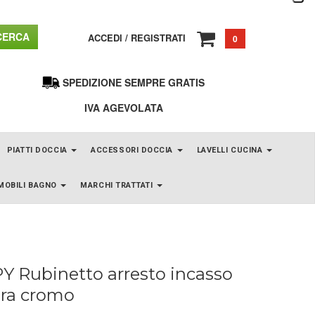
ERCA
ACCEDI
/
REGISTRATI
0
SPEDIZIONE SEMPRE GRATIS
IVA AGEVOLATA
PIATTI DOCCIA
ACCESSORI DOCCIA
LAVELLI CUCINA
MOBILI BAGNO
MARCHI TRATTATI
Y Rubinetto arresto incasso
ura cromo