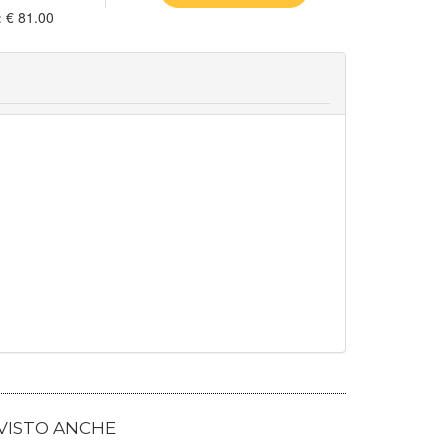
:
€ 81.00
 VISTO ANCHE