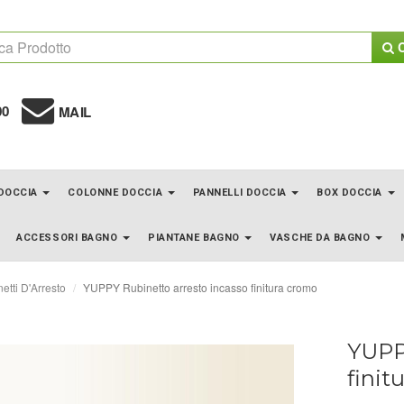
C
00
MAIL
 DOCCIA
COLONNE DOCCIA
PANNELLI DOCCIA
BOX DOCCIA
ACCESSORI BAGNO
PIANTANE BAGNO
VASCHE DA BAGNO
etti D'Arresto
YUPPY Rubinetto arresto incasso finitura cromo
YUPP
finit