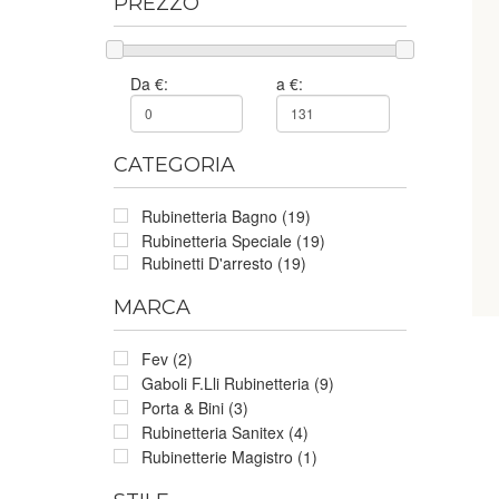
PREZZO
Da €:
a €:
CATEGORIA
Rubinetteria Bagno (19)
Rubinetteria Speciale (19)
Rubinetti D'arresto (19)
MARCA
Fev (2)
Gaboli F.Lli Rubinetteria (9)
Porta & Bini (3)
Rubinetteria Sanitex (4)
Rubinetterie Magistro (1)