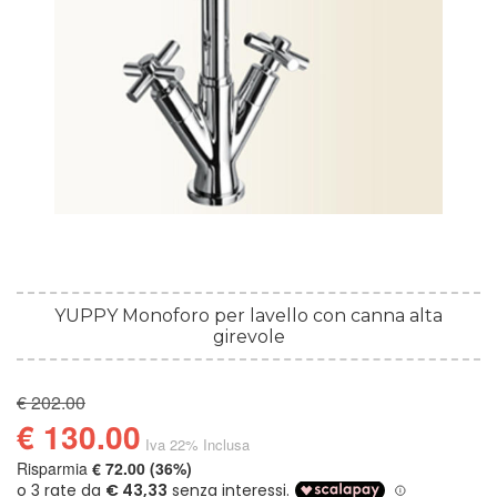
YUPPY Monoforo per lavello con canna alta
girevole
€ 202.00
€ 130.00
Iva 22% Inclusa
Risparmia
€ 72.00 (36%)