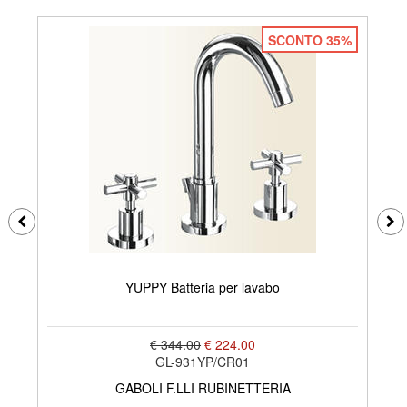
SCONTO 35%
YUPPY Batteria per lavabo
€ 344.00
€ 224.00
GL-931YP/CR01
GABOLI F.LLI RUBINETTERIA