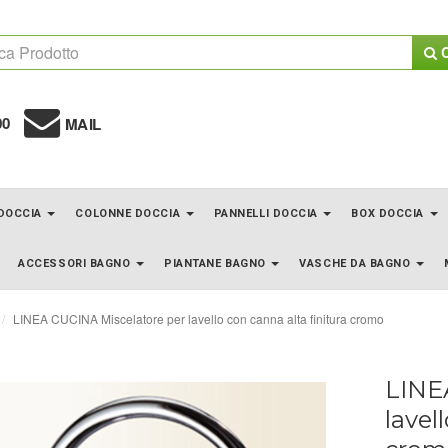
C
00
MAIL
 DOCCIA
COLONNE DOCCIA
PANNELLI DOCCIA
BOX DOCCIA
ACCESSORI BAGNO
PIANTANE BAGNO
VASCHE DA BAGNO
LINEA CUCINA Miscelatore per lavello con canna alta finitura cromo
LINE
lavel