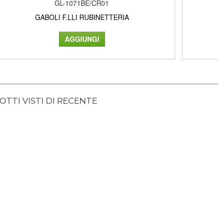
GL-1071BE/CR01
GABOLI F.LLI RUBINETTERIA
TTI VISTI DI RECENTE