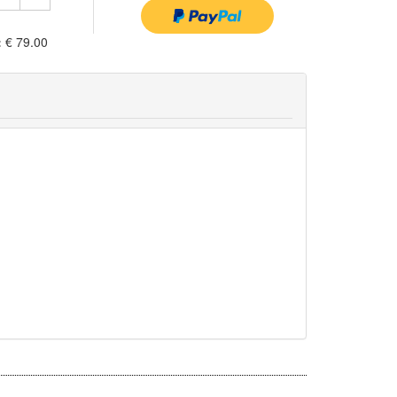
:
€ 79.00