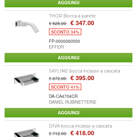
THOR Bocca a parete
€ 347.00
€ 525.00
SCONTO 34%
FP-0000060500
EFFEPI
SKYLINE bocca incasso a cascata
€ 395.00
€ 672.00
SCONTO 41%
DA-CA4704CR
DANIEL RUBINETTERIE
DIVA bocca incasso a cascata
€ 418.00
€ 712.00