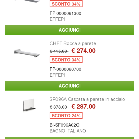
SCONTO 34%
FP-0000061300
EFFEPI
CHET Bocca a parete
€ 274.00
€ 415.00
SCONTO 34%
FP-0000060700
EFFEPI
SF096A Cascata a parete in acciaio
€ 287.00
€ 378.00
SCONTO 24%
BI-SF096A02Q
BAGNO ITALIANO