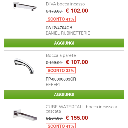
DIVA bocca incasso
€ 102.00
€ 173.00
SCONTO 41%
DA-DV4704CR
DANIEL RUBINETTERIE
Bocca a parete
€ 107.00
€ 159.00
SCONTO 33%
FP-00000603CR
EFFEPI
CUBE WATERFALL bocca incasso a
cascata
€ 155.00
€ 264.00
SCONTO 41%