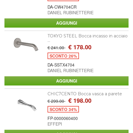
DA-CW4704CR
DANIEL RUBINETTERIE
TOKYO STEEL Bocca incasso in acciaio
...
€ 178.00
€ 241.00
SCONTO 26%
DA-SSTX4704
DANIEL RUBINETTERIE
CHIC7CENTO Bocca vasca a parete
€ 198.00
€ 299.00
SCONTO 34%
FP-0000060400
EFFEPI