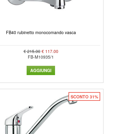
FB40 rubinetto monocomando vasca
€ 215.00
€ 117.00
FB-M10935/1
SCONTO 31%