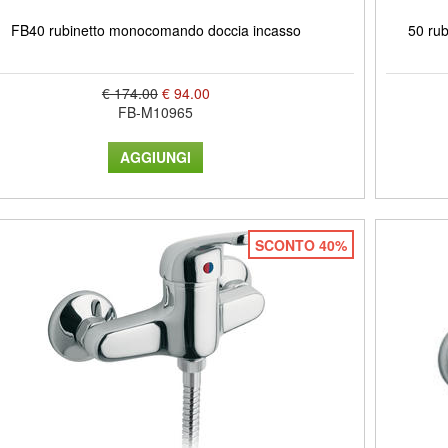
FB40 rubinetto monocomando doccia incasso
50 ru
€ 174.00
€ 94.00
FB-M10965
SCONTO 40%