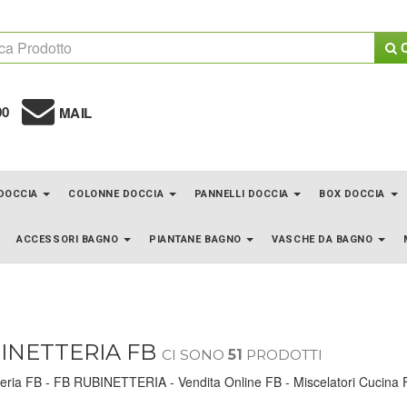
C
00
MAIL
 DOCCIA
COLONNE DOCCIA
PANNELLI DOCCIA
BOX DOCCIA
ACCESSORI BAGNO
PIANTANE BAGNO
VASCHE DA BAGNO
INETTERIA FB
CI SONO
51
PRODOTTI
eria FB - FB RUBINETTERIA - Vendita Online FB - Miscelatori Cucina 