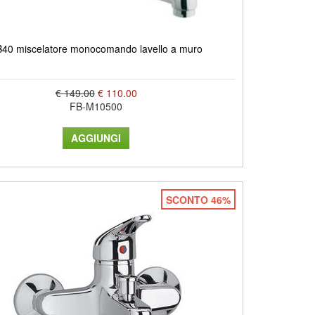
40 miscelatore monocomando lavello a muro
€ 149.00
€ 110.00
FB-M10500
SCONTO 46%