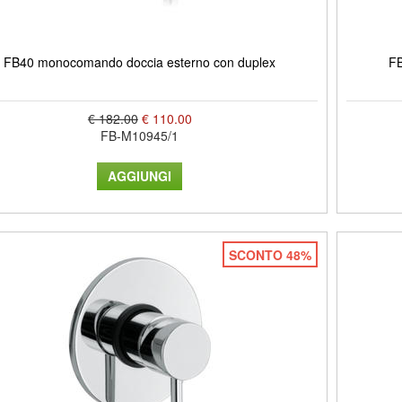
FB40 monocomando doccia esterno con duplex
FB
€ 182.00
€ 110.00
FB-M10945/1
SCONTO 48%