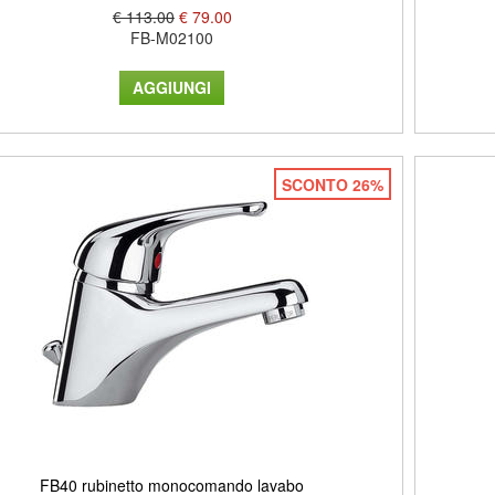
€ 113.00
€ 79.00
FB-M02100
SCONTO 26%
FB40 rubinetto monocomando lavabo