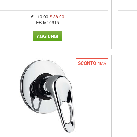
€ 119.00
€ 88.00
FB-M10915
SCONTO 46%