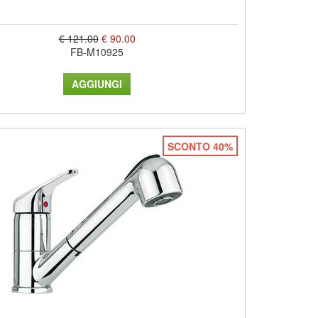
€ 121.00
€ 90.00
FB-M10925
SCONTO 40%