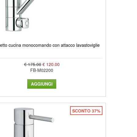
netto cucina monocomando con attacco lavastoviglie
€ 175.00
€ 120.00
FB-M02200
SCONTO 37%