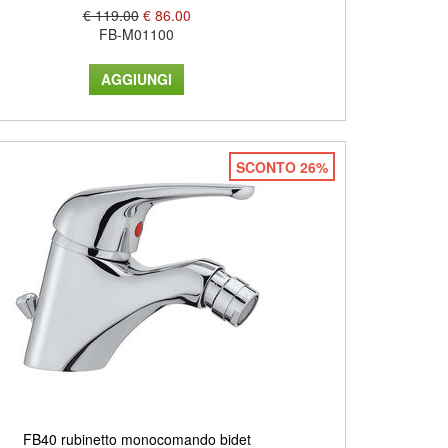
€ 119.00
€ 86.00
FB-M01100
SCONTO 26%
FB40 rubinetto monocomando bidet