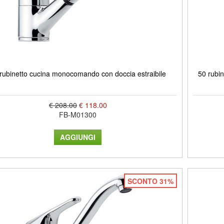
rubinetto cucina monocomando con doccia estraibile
50 rubi
€ 208.00
€ 118.00
FB-M01300
SCONTO 31%