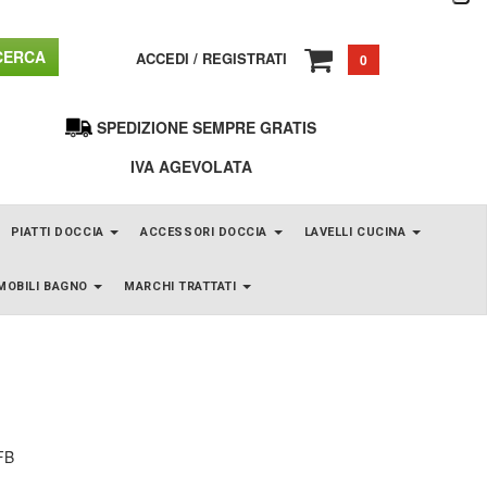
ERCA
ACCEDI
/
REGISTRATI
0
SPEDIZIONE SEMPRE GRATIS
IVA AGEVOLATA
PIATTI DOCCIA
ACCESSORI DOCCIA
LAVELLI CUCINA
MOBILI BAGNO
MARCHI TRATTATI
FB