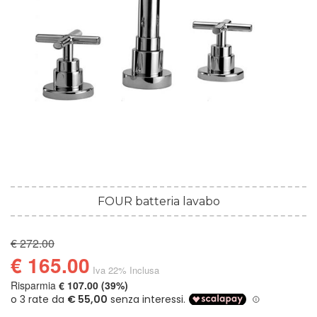
FOUR batteria lavabo
€ 272.00
€ 165.00
Iva 22% Inclusa
Risparmia
€ 107.00 (39%)