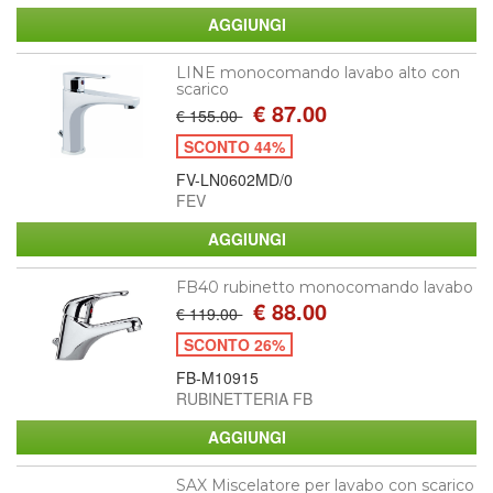
LINE monocomando lavabo alto con
scarico
€ 87.00
€ 155.00
SCONTO 44%
FV-LN0602MD/0
FEV
FB40 rubinetto monocomando lavabo
€ 88.00
€ 119.00
SCONTO 26%
FB-M10915
RUBINETTERIA FB
SAX Miscelatore per lavabo con scarico