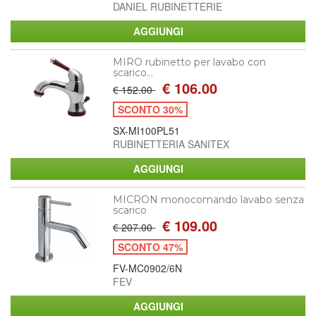
DANIEL RUBINETTERIE
MIRO rubinetto per lavabo con
scarico...
€ 106.00
€ 152.00
SCONTO 30%
SX-MI100PL51
RUBINETTERIA SANITEX
MICRON monocomando lavabo senza
scarico
€ 109.00
€ 207.00
SCONTO 47%
FV-MC0902/6N
FEV