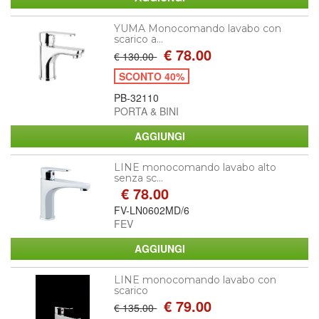
YUMA Monocomando lavabo con
scarico a...
€ 78.00
€ 130.00
SCONTO 40%
PB-32110
PORTA & BINI
LINE monocomando lavabo alto
senza sc...
€ 78.00
FV-LN0602MD/6
FEV
LINE monocomando lavabo con
scarico
€ 79.00
€ 135.00