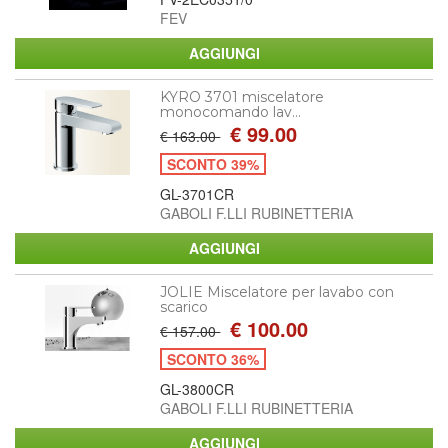
FEV
KYRO 3701 miscelatore
monocomando lav...
€ 99.00
€ 163.00
SCONTO 39%
GL-3701CR
GABOLI F.LLI RUBINETTERIA
JOLIE Miscelatore per lavabo con
scarico
€ 100.00
€ 157.00
SCONTO 36%
GL-3800CR
GABOLI F.LLI RUBINETTERIA