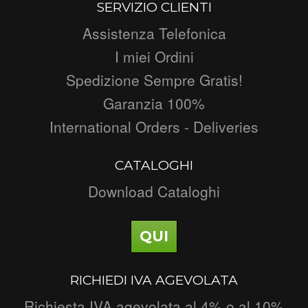
SERVIZIO CLIENTI
Assistenza Telefonica
I miei Ordini
Spedizione Sempre Gratis!
Garanzia 100%
International Orders - Deliveries
CATALOGHI
Download Cataloghi
QUI
RICHIEDI IVA AGEVOLATA
Richiesta IVA agevolata al 4% o al 10%