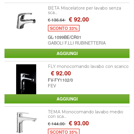
BETA Miscelatore per lavabo senza
sca...
€ 92.00
€ 136.64
SCONTO 33%
GL-1099BE/CR01
GABOLI F.LLI RUBINETTERIA
FLY monocomando lavabo con scarico
€ 92.00
FV-FY1102/0
FEV
TEMA Monocomando lavabo medio
con sca...
€ 93.00
€ 144.00
SCONTO 35%