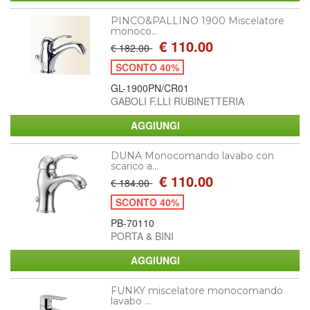
PINCO&PALLINO 1900 Miscelatore
monoco...
€ 110.00
€ 182.00
SCONTO 40%
GL-1900PN/CR01
GABOLI F.LLI RUBINETTERIA
DUNA Monocomando lavabo con
scarico a...
€ 110.00
€ 184.00
SCONTO 40%
PB-70110
PORTA & BINI
FUNKY miscelatore monocomando
lavabo ...