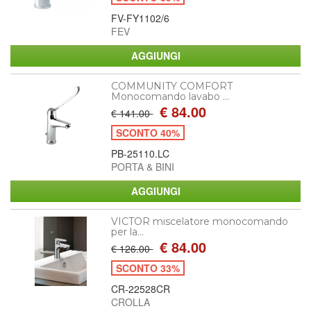
FV-FY1102/6
FEV
COMMUNITY COMFORT
Monocomando lavabo ...
€ 84.00
€ 141.00
SCONTO 40%
PB-25110.LC
PORTA & BINI
VICTOR miscelatore monocomando
per la...
€ 84.00
€ 126.00
SCONTO 33%
CR-22528CR
CROLLA