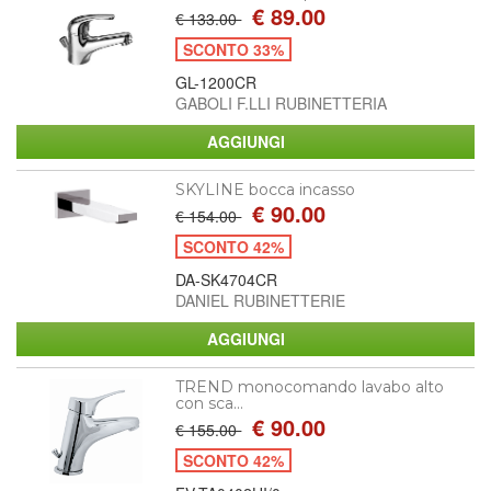
€ 89.00
€ 133.00
SCONTO 33%
GL-1200CR
GABOLI F.LLI RUBINETTERIA
SKYLINE bocca incasso
€ 90.00
€ 154.00
SCONTO 42%
DA-SK4704CR
DANIEL RUBINETTERIE
TREND monocomando lavabo alto
con sca...
€ 90.00
€ 155.00
SCONTO 42%