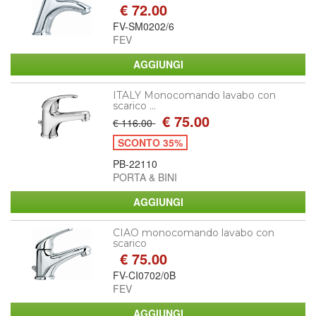
€ 72.00
FV-SM0202/6
FEV
ITALY Monocomando lavabo con
scarico ...
€ 75.00
€ 116.00
SCONTO 35%
PB-22110
PORTA & BINI
CIAO monocomando lavabo con
scarico
€ 75.00
FV-CI0702/0B
FEV