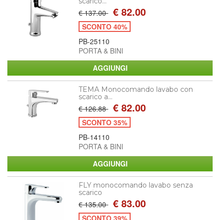
scarico...
€ 82.00
€ 137.00
SCONTO 40%
PB-25110
PORTA & BINI
TEMA Monocomando lavabo con
scarico a...
€ 82.00
€ 126.88
SCONTO 35%
PB-14110
PORTA & BINI
FLY monocomando lavabo senza
scarico
€ 83.00
€ 135.00
SCONTO 39%