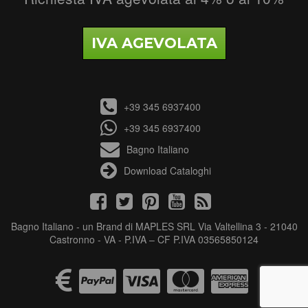
IVA AGEVOLATA
+39 345 6937400
+39 345 6937400
Bagno Italiano
Download Cataloghi
Bagno Italiano - un Brand di MAPLES SRL Via Valtellina 3 - 21040
Castronno - VA - P.IVA – CF P.IVA 03565850124