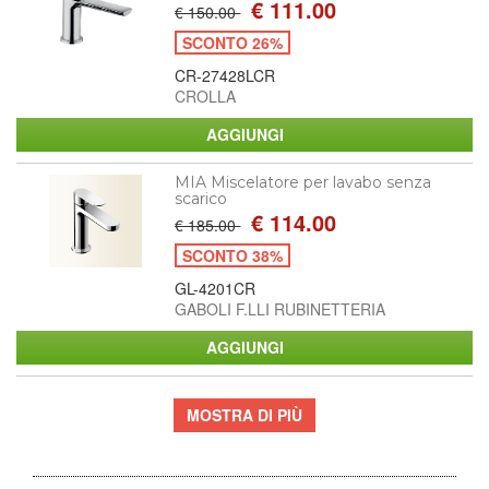
€ 111.00
€ 150.00
SCONTO 26%
CR-27428LCR
CROLLA
MIA Miscelatore per lavabo senza
scarico
€ 114.00
€ 185.00
SCONTO 38%
GL-4201CR
GABOLI F.LLI RUBINETTERIA
MOSTRA DI PIÙ