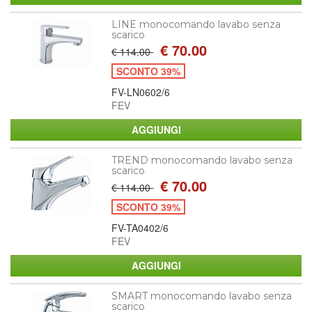
LINE monocomando lavabo senza
scarico
€ 70.00
€ 114.00
SCONTO 39%
FV-LN0602/6
FEV
TREND monocomando lavabo senza
scarico
€ 70.00
€ 114.00
SCONTO 39%
FV-TA0402/6
FEV
SMART monocomando lavabo senza
scarico