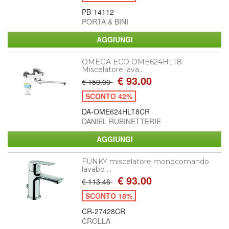
PB-14112
PORTA & BINI
OMEGA ECO OME624HLT8
Miscelatore lava...
€ 93.00
€ 159.00
SCONTO 42%
DA-OME624HLT8CR
DANIEL RUBINETTERIE
FUNKY miscelatore monocomando
lavabo ...
€ 93.00
€ 113.46
SCONTO 18%
CR-27428CR
CROLLA