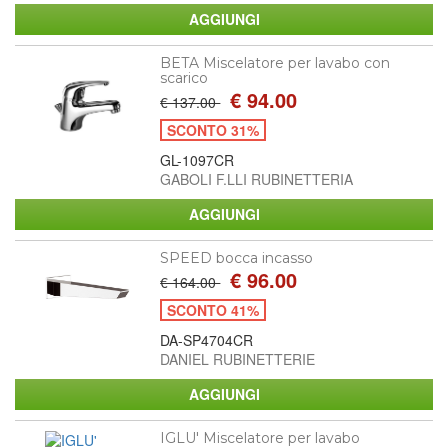
BETA Miscelatore per lavabo con
scarico
€ 94.00
€ 137.00
SCONTO 31%
GL-1097CR
GABOLI F.LLI RUBINETTERIA
SPEED bocca incasso
€ 96.00
€ 164.00
SCONTO 41%
DA-SP4704CR
DANIEL RUBINETTERIE
IGLU' Miscelatore per lavabo