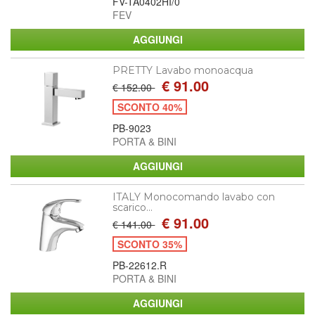
FV-TA0402HI/0
FEV
PRETTY Lavabo monoacqua
€ 91.00
€ 152.00
SCONTO 40%
PB-9023
PORTA & BINI
ITALY Monocomando lavabo con
scarico...
€ 91.00
€ 141.00
SCONTO 35%
PB-22612.R
PORTA & BINI