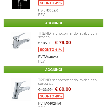
SCONTO 41%
FV-LN0602/0
FEV
TREND monocomando lavabo con
scarico
€ 79.00
€ 135.00
SCONTO 41%
FV-TA0402/0
FEV
TREND monocomando lavabo alto
senza s...
€ 80.00
€ 133.00
SCONTO 40%
FV-TA0402HI/6