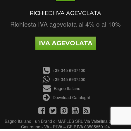
RICHIEDI IVA AGEVOLATA
Richiesta IVA agevolata al 4% o al 10%
IVA AGEVOLATA
+39 345 6937400
+39 345 6937400
Bagno Italiano
Download Cataloghi
Bagno Italiano - un Brand di MAPLES SRL Via Valtellina 3 - 21040
Castronno - VA - P.IVA – CF P.IVA 03565850124