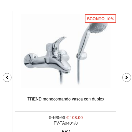
SCONTO 10%
TREND monocomando vasca con duplex
€ 120.00
€ 108.00
FV-TA0401/0
FEV