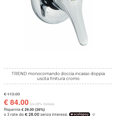
TREND monocomando doccia incasso doppia
uscita finitura cromo
€ 113.00
€ 84.00
Iva 22% Inclusa
Risparmia
€ 29.00 (26%)