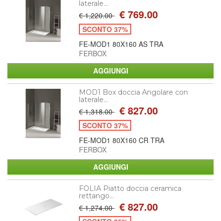
laterale...
€ 769.00
€ 1,220.00
SCONTO 37%
FE-MOD1 80X160 AS TRA
FERBOX
MOD1 Box doccia Angolare con
laterale...
€ 827.00
€ 1,318.00
SCONTO 37%
FE-MOD1 80X160 CR TRA
FERBOX
FOLIA Piatto doccia ceramica
rettango...
€ 827.00
€ 1,274.00