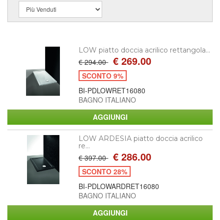
LOW piatto doccia acrilico rettangola...
€ 269.00
€ 294.00
SCONTO 9%
BI-PDLOWRET16080
BAGNO ITALIANO
LOW ARDESIA piatto doccia acrilico
re...
€ 286.00
€ 397.00
SCONTO 28%
BI-PDLOWARDRET16080
BAGNO ITALIANO