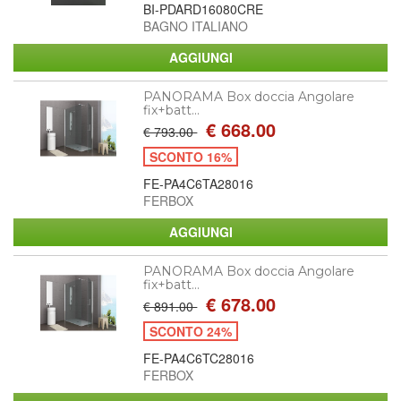
BI-PDARD16080CRE
BAGNO ITALIANO
PANORAMA Box doccia Angolare
fix+batt...
€ 668.00
€ 793.00
SCONTO 16%
FE-PA4C6TA28016
FERBOX
PANORAMA Box doccia Angolare
fix+batt...
€ 678.00
€ 891.00
SCONTO 24%
FE-PA4C6TC28016
FERBOX