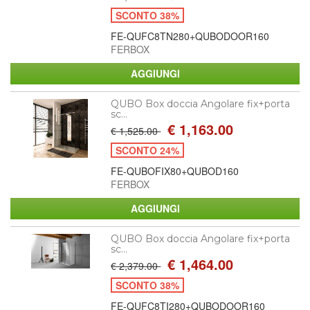
SCONTO 38%
FE-QUFC8TN280+QUBODOOR160
FERBOX
QUBO Box doccia Angolare fix+porta
sc...
€ 1,163.00
€ 1,525.00
SCONTO 24%
FE-QUBOFIX80+QUBOD160
FERBOX
QUBO Box doccia Angolare fix+porta
sc...
€ 1,464.00
€ 2,379.00
SCONTO 38%
FE-QUFC8TI280+QUBODOOR160