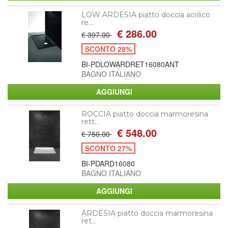
LOW ARDESIA piatto doccia acrilico
re...
€ 286.00
€ 397.00
SCONTO 28%
BI-PDLOWARDRET16080ANT
BAGNO ITALIANO
ROCCIA piatto doccia marmoresina
rett...
€ 548.00
€ 750.00
SCONTO 27%
BI-PDARD16080
BAGNO ITALIANO
ARDESIA piatto doccia marmoresina
ret...