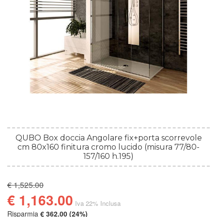
QUBO Box doccia Angolare fix+porta scorrevole
cm 80x160 finitura cromo lucido (misura 77/80-
157/160 h.195)
€ 1,525.00
€ 1,163.00
Iva 22% Inclusa
Risparmia
€ 362.00 (24%)