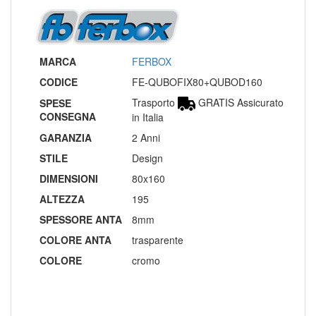
MARCA
FERBOX
CODICE
FE-QUBOFIX80+QUBOD160
Trasporto
GRATIS Assicurato
SPESE
CONSEGNA
in Italia
GARANZIA
2 Anni
STILE
Design
DIMENSIONI
80x160
ALTEZZA
195
SPESSORE ANTA
8mm
COLORE ANTA
trasparente
COLORE
cromo