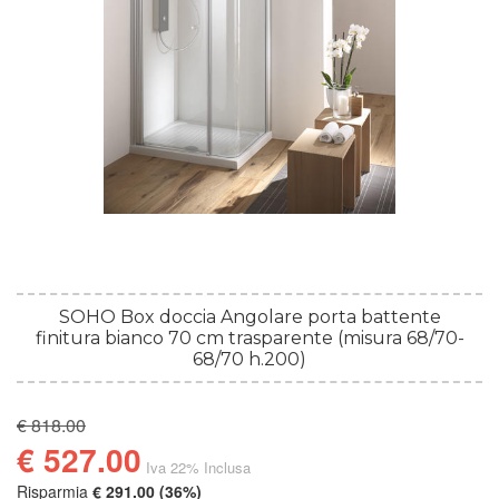
SOHO Box doccia Angolare porta battente
finitura bianco 70 cm trasparente (misura 68/70-
68/70 h.200)
€ 818.00
€ 527.00
Iva 22% Inclusa
Risparmia
€ 291.00 (36%)