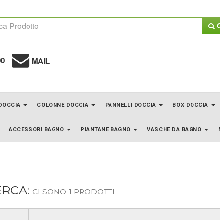
C
00
MAIL
 DOCCIA
COLONNE DOCCIA
PANNELLI DOCCIA
BOX DOCCIA
ACCESSORI BAGNO
PIANTANE BAGNO
VASCHE DA BAGNO
ERCA:
CI SONO
1
PRODOTTI