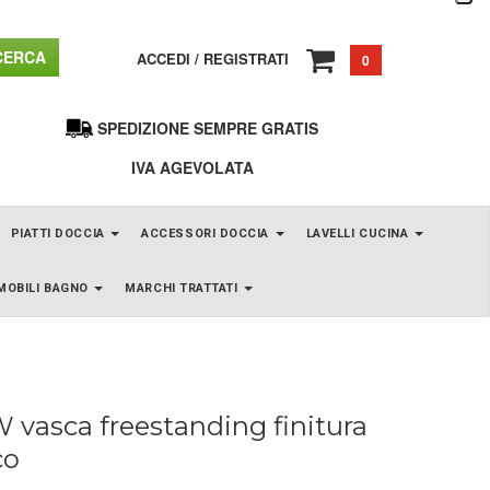
ERCA
ACCEDI
/
REGISTRATI
0
SPEDIZIONE SEMPRE GRATIS
IVA AGEVOLATA
PIATTI DOCCIA
ACCESSORI DOCCIA
LAVELLI CUCINA
MOBILI BAGNO
MARCHI TRATTATI
vasca freestanding finitura
co