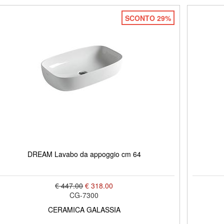
SCONTO 29%
DREAM Lavabo da appoggio cm 64
€ 447.00
€ 318.00
CG-7300
CERAMICA GALASSIA