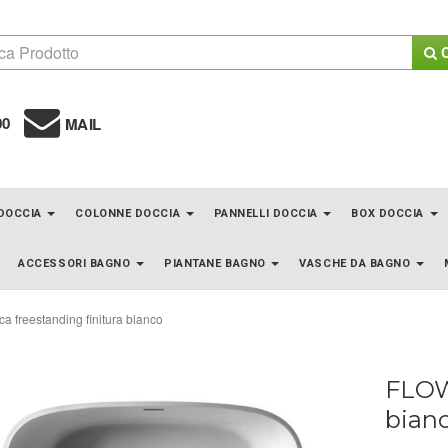
C
00
MAIL
 DOCCIA
COLONNE DOCCIA
PANNELLI DOCCIA
BOX DOCCIA
ACCESSORI BAGNO
PIANTANE BAGNO
VASCHE DA BAGNO
 freestanding finitura bianco
FLOW 
bian