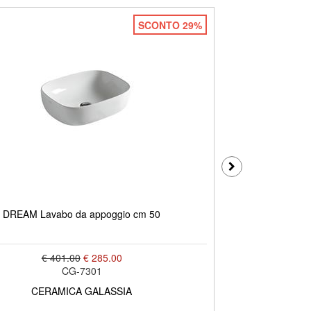
SCONTO 29%
DREAM Lavabo da appoggio cm 50
€ 401.00
€ 285.00
CG-7301
CERAMICA GALASSIA