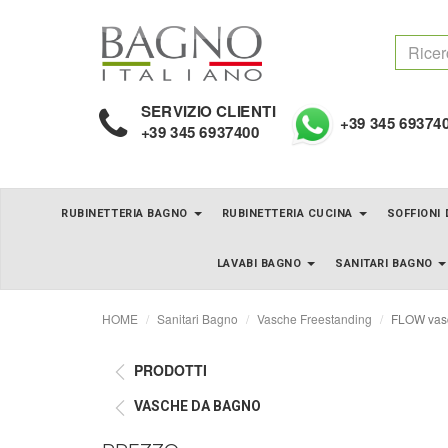
SERVIZIO CLIENTI
+39 345 69374
+39 345 6937400
RUBINETTERIA BAGNO
RUBINETTERIA CUCINA
SOFFIONI
LAVABI BAGNO
SANITARI BAGNO
HOME
Sanitari Bagno
Vasche Freestanding
FLOW vasca
PRODOTTI
VASCHE DA BAGNO