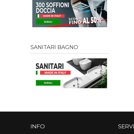
SANITARI BAGNO
INFO
SERVI