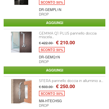
SCONTO 50%
DR-GEMPL1N
DROP
GEMMA Q1 PLUS pannello doccia
miscela...
€ 210.00
€ 422.00
SCONTO 50%
DR-GEMQ1N
DROP
SFERA pannello doccia in alluminio a...
€ 250.00
€ 503.00
SCONTO 50%
MA-HTECHSG
DROP