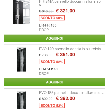
PRISMA pannello doccia in alluminio
a...
€ 321.00
€ 646.00
SCONTO 50%
DR-PRI185
DROP
EVO 140 pannello doccia in alluminio ...
€ 351.00
€ 736.00
SCONTO 52%
DR-EVO140
DROP
EVO 185 pannello doccia in alluminio ...
€ 382.00
€ 802.00
SCONTO 52%