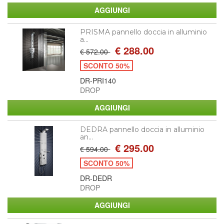
PRISMA pannello doccia in alluminio
a...
€ 288.00
€ 572.00
SCONTO 50%
DR-PRI140
DROP
DEDRA pannello doccia in alluminio
an...
€ 295.00
€ 594.00
SCONTO 50%
DR-DEDR
DROP