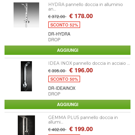
HYDRA pannello doccia in alluminio
an...
€ 178.00
€ 372.00
SCONTO 52%
DR-HYDRA
DROP
IDEA INOX pannello doccia in acciaio ...
€ 196.00
€ 395.00
SCONTO 50%
DR-IDEAINOX
DROP
GEMMA PLUS pannello doccia in
allumi...
€ 199.00
€ 402.00