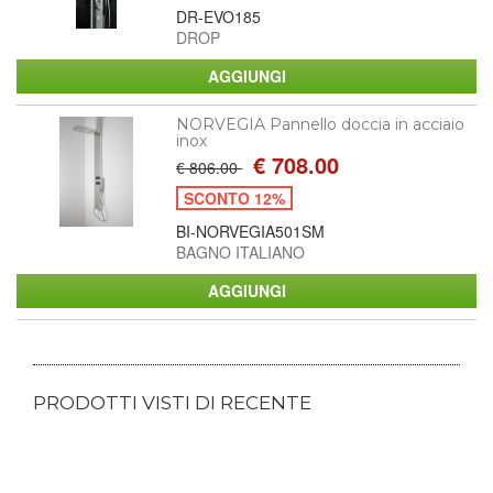
DR-EVO185
DROP
NORVEGIA Pannello doccia in acciaio
inox
€ 708.00
€ 806.00
SCONTO 12%
BI-NORVEGIA501SM
BAGNO ITALIANO
PRODOTTI VISTI DI RECENTE