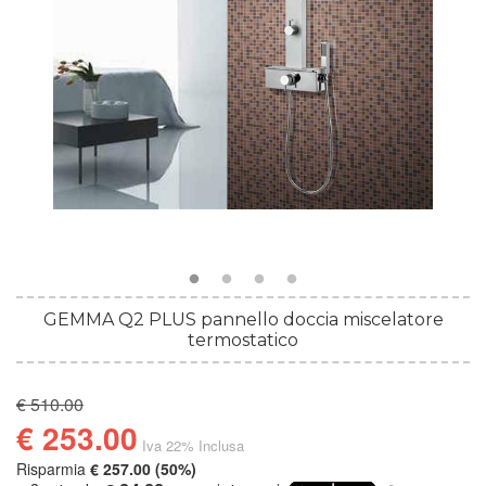
GEMMA Q2 PLUS pannello doccia miscelatore
termostatico
€ 510.00
€ 253.00
Iva 22% Inclusa
Risparmia
€ 257.00 (50%)