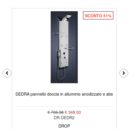
SCONTO 51%
DEDRA pannello doccia in alluminio anodizzato e abs
€ 706.38
€ 348.00
DR-DEDR2
DROP