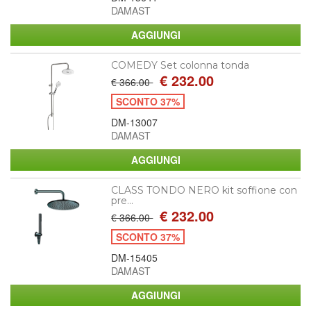
DAMAST
COMEDY Set colonna tonda
€ 232.00
€ 366.00
SCONTO 37%
DM-13007
DAMAST
CLASS TONDO NERO kit soffione con
pre...
€ 232.00
€ 366.00
SCONTO 37%
DM-15405
DAMAST