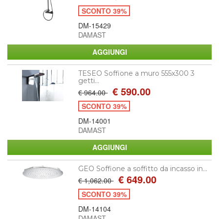
SCONTO 39%
DM-15429
DAMAST
TESEO Soffione a muro 555x300 3
getti...
€ 590.00
€ 964.00
SCONTO 39%
DM-14001
DAMAST
GEO Soffione a soffitto da incasso in...
€ 649.00
€ 1,062.00
SCONTO 39%
DM-14104
DAMAST