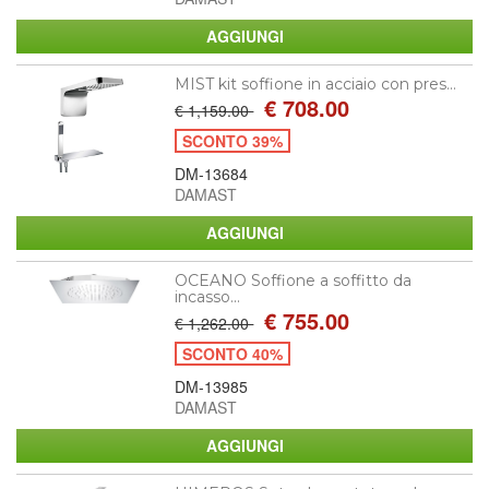
MIST kit soffione in acciaio con pres...
€ 708.00
€ 1,159.00
SCONTO 39%
DM-13684
DAMAST
OCEANO Soffione a soffitto da
incasso...
€ 755.00
€ 1,262.00
SCONTO 40%
DM-13985
DAMAST