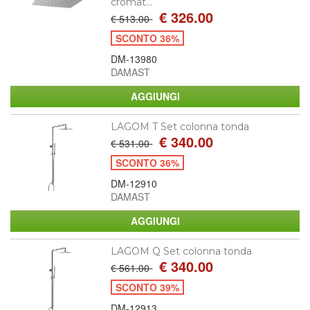
cromat...
€ 326.00
€ 513.00
SCONTO 36%
DM-13980
DAMAST
LAGOM T Set colonna tonda
€ 340.00
€ 531.00
SCONTO 36%
DM-12910
DAMAST
LAGOM Q Set colonna tonda
€ 340.00
€ 561.00
SCONTO 39%
DM-12913