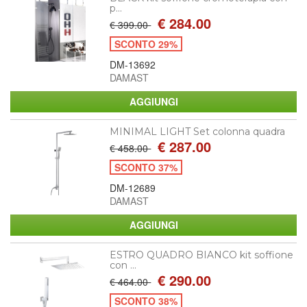
p...
€ 284.00
€ 399.00
SCONTO 29%
DM-13692
DAMAST
MINIMAL LIGHT Set colonna quadra
€ 287.00
€ 458.00
SCONTO 37%
DM-12689
DAMAST
ESTRO QUADRO BIANCO kit soffione
con ...
€ 290.00
€ 464.00
SCONTO 38%