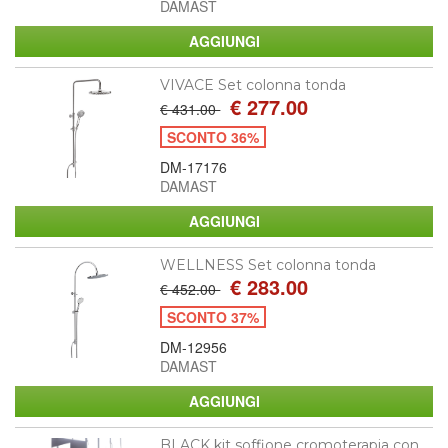
DAMAST
VIVACE Set colonna tonda
€ 277.00
€ 431.00
SCONTO 36%
DM-17176
DAMAST
WELLNESS Set colonna tonda
€ 283.00
€ 452.00
SCONTO 37%
DM-12956
DAMAST
BLACK kit soffione cromoterapia con