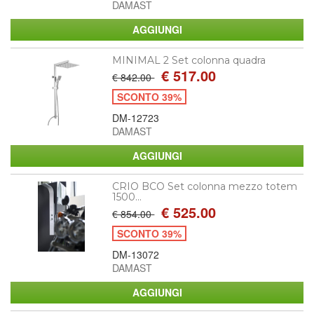
DAMAST
MINIMAL 2 Set colonna quadra
€ 517.00
€ 842.00
SCONTO 39%
DM-12723
DAMAST
CRIO BCO Set colonna mezzo totem
1500...
€ 525.00
€ 854.00
SCONTO 39%
DM-13072
DAMAST