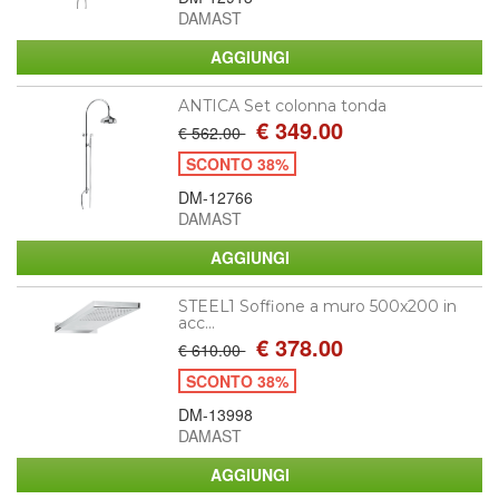
DAMAST
ANTICA Set colonna tonda
€ 349.00
€ 562.00
SCONTO 38%
DM-12766
DAMAST
STEEL1 Soffione a muro 500x200 in
acc...
€ 378.00
€ 610.00
SCONTO 38%
DM-13998
DAMAST