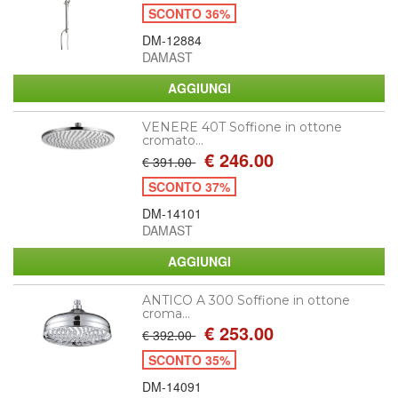
SCONTO 36%
DM-12884
DAMAST
VENERE 40T Soffione in ottone
cromato...
€ 246.00
€ 391.00
SCONTO 37%
DM-14101
DAMAST
ANTICO A 300 Soffione in ottone
croma...
€ 253.00
€ 392.00
SCONTO 35%
DM-14091