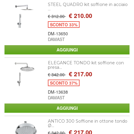
STEEL QUADRO kit soffione in acciaio
...
€ 210.00
€ 312.00
SCONTO 33%
DM-13650
DAMAST
ELEGANCE TONDO kit soffione con
presa...
€ 217.00
€ 342.00
SCONTO 37%
DM-13638
DAMAST
ANTICO 300 Soffione in ottone tondo
Ø...
€ 217.00
€ 342.00