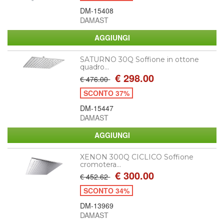
DM-15408
DAMAST
SATURNO 30Q Soffione in ottone
quadro...
€ 298.00
€ 476.00
SCONTO 37%
DM-15447
DAMAST
XENON 300Q CICLICO Soffione
cromotera...
€ 300.00
€ 452.62
SCONTO 34%
DM-13969
DAMAST