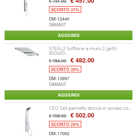
€ 457.00
€ 731.00
SCONTO 37%
DM-12440
DAMAST
STEEL2 Soffione a muro 2 getti
500x20...
€ 482.00
€ 784.00
SCONTO 39%
DM-13997
DAMAST
CEO Set pannello doccia in acciaio co...
€ 502.00
€ 708.00
SCONTO 29%
DM-17082