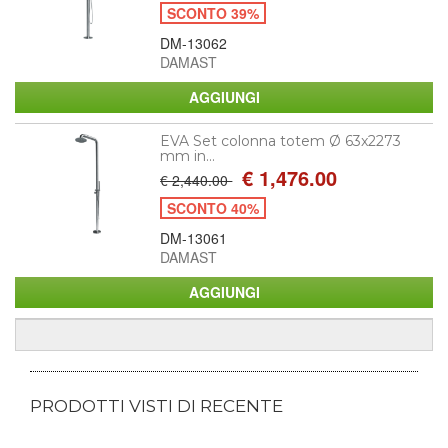
SCONTO 39%
DM-13062
DAMAST
EVA Set colonna totem Ø 63x2273
mm in...
€ 1,476.00
€ 2,440.00
SCONTO 40%
DM-13061
DAMAST
PRODOTTI VISTI DI RECENTE