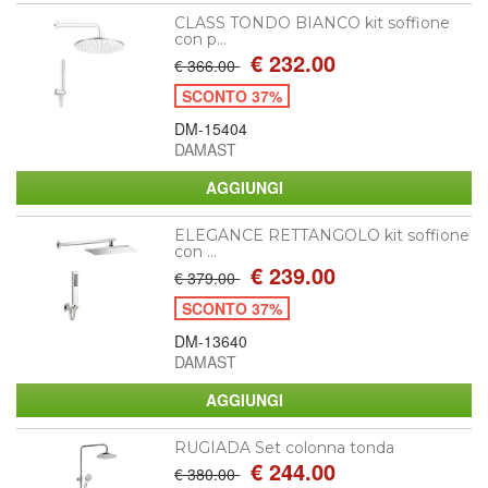
CLASS TONDO BIANCO kit soffione
con p...
€ 232.00
€ 366.00
SCONTO 37%
DM-15404
DAMAST
ELEGANCE RETTANGOLO kit soffione
con ...
€ 239.00
€ 379.00
SCONTO 37%
DM-13640
DAMAST
RUGIADA Set colonna tonda
€ 244.00
€ 380.00