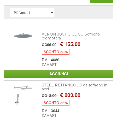
XENON 300T CICLICO Soffione
cromotera...
€ 155.00
€ 366.00
SCONTO 58%
DM-14086
DAMAST
STEEL RETTANGOLO kit soffione in
acci...
€ 203.00
€ 318.00
SCONTO 36%
DM-13644
DAMAST