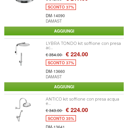
SCONTO 37%
DM-14090
DAMAST
LYBRA TONDO kit soffione con presa
ac...
€ 224.00
€ 354.00
SCONTO 37%
DM-13660
DAMAST
ANTICO kit soffione con presa acqua
e...
€ 224.00
€ 343.00
SCONTO 35%
DM-13641