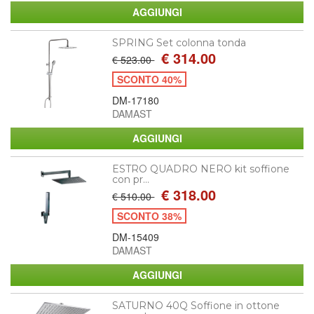
SPRING Set colonna tonda
€ 314.00
€ 523.00
SCONTO 40%
DM-17180
DAMAST
ESTRO QUADRO NERO kit soffione
con pr...
€ 318.00
€ 510.00
SCONTO 38%
DM-15409
DAMAST
SATURNO 40Q Soffione in ottone