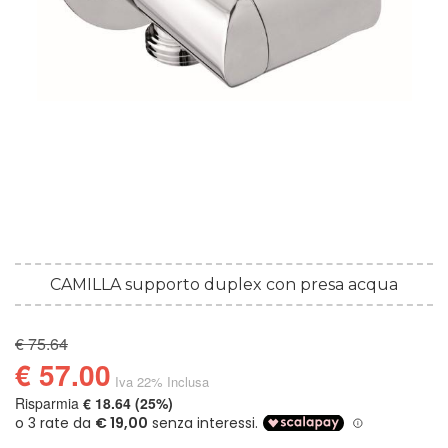
CAMILLA supporto duplex con presa acqua
€ 75.64
€ 57.00
Iva 22% Inclusa
Risparmia
€ 18.64 (25%)