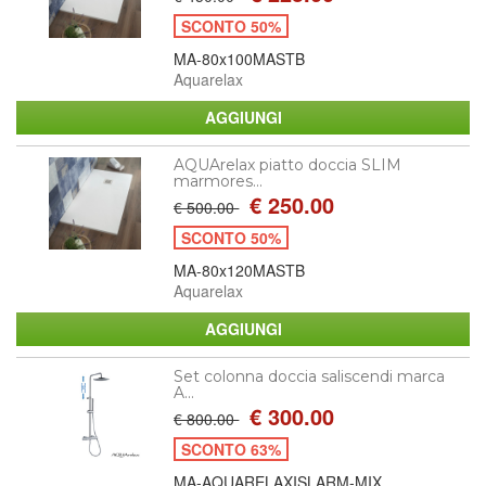
SCONTO 50%
MA-80x100MASTB
Aquarelax
AQUArelax piatto doccia SLIM
marmores...
€ 250.00
€ 500.00
SCONTO 50%
MA-80x120MASTB
Aquarelax
Set colonna doccia saliscendi marca
A...
€ 300.00
€ 800.00
SCONTO 63%
MA-AQUARELAXISLARM-MIX