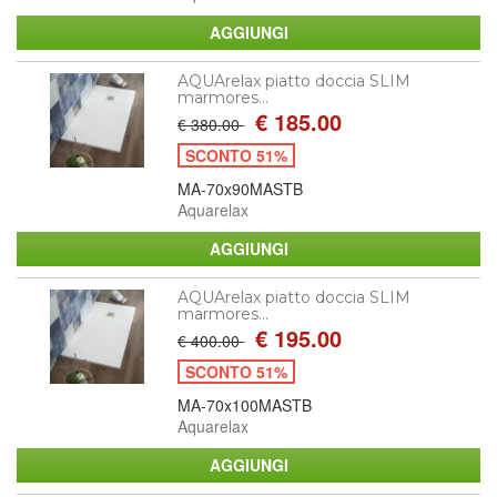
AQUArelax piatto doccia SLIM
marmores...
€ 185.00
€ 380.00
SCONTO 51%
MA-70x90MASTB
Aquarelax
AQUArelax piatto doccia SLIM
marmores...
€ 195.00
€ 400.00
SCONTO 51%
MA-70x100MASTB
Aquarelax