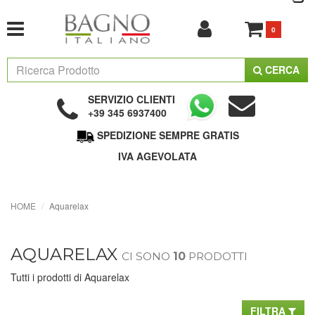
0
CERCA
SERVIZIO CLIENTI
+39 345 6937400
SPEDIZIONE SEMPRE GRATIS
IVA AGEVOLATA
HOME
Aquarelax
AQUARELAX
CI SONO
10
PRODOTTI
Tutti i prodotti di Aquarelax
FILTRA