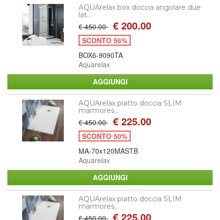
AQUArelax box doccia angolare due
lat...
€ 200.00
€ 450.00
SCONTO 56%
BOX6-9090TA
Aquarelax
AQUArelax piatto doccia SLIM
marmores...
€ 225.00
€ 450.00
SCONTO 50%
MA-70x120MASTB
Aquarelax
AQUArelax piatto doccia SLIM
marmores...
€ 225.00
€ 450.00