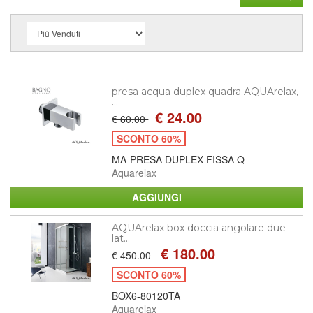
presa acqua duplex quadra AQUArelax,
...
€ 24.00
€ 60.00
SCONTO 60%
MA-PRESA DUPLEX FISSA Q
Aquarelax
AQUArelax box doccia angolare due
lat...
€ 180.00
€ 450.00
SCONTO 60%
BOX6-80120TA
Aquarelax