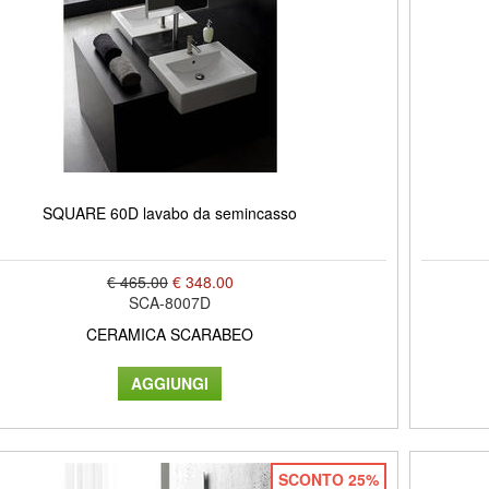
SQUARE 60D lavabo da semincasso
€ 465.00
€ 348.00
SCA-8007D
CERAMICA SCARABEO
SCONTO 25%