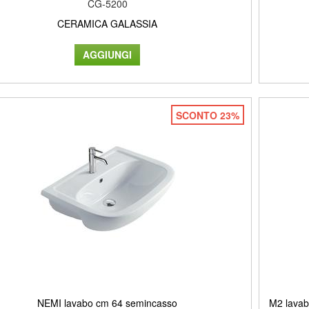
CG-5200
CERAMICA GALASSIA
SCONTO 23%
NEMI lavabo cm 64 semincasso
M2 lavab