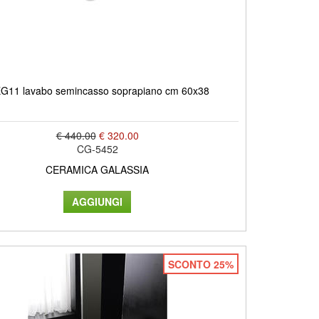
G11 lavabo semincasso soprapiano cm 60x38
€ 440.00
€ 320.00
CG-5452
CERAMICA GALASSIA
SCONTO 25%