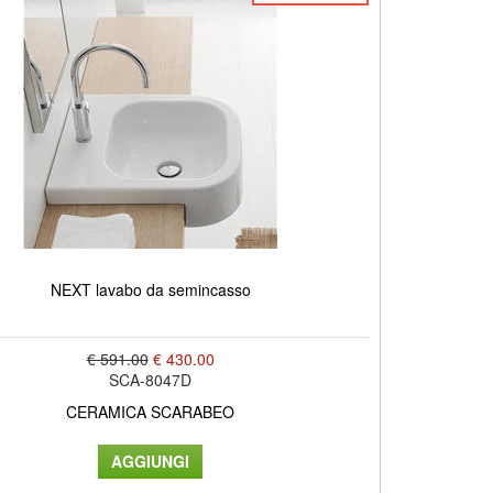
NEXT lavabo da semincasso
€ 591.00
€ 430.00
SCA-8047D
CERAMICA SCARABEO