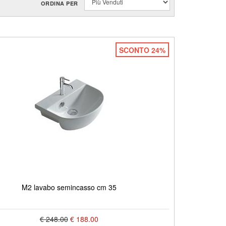
ORDINA PER
SCONTO 24%
M2 lavabo semincasso cm 35
€ 248.00
€ 188.00