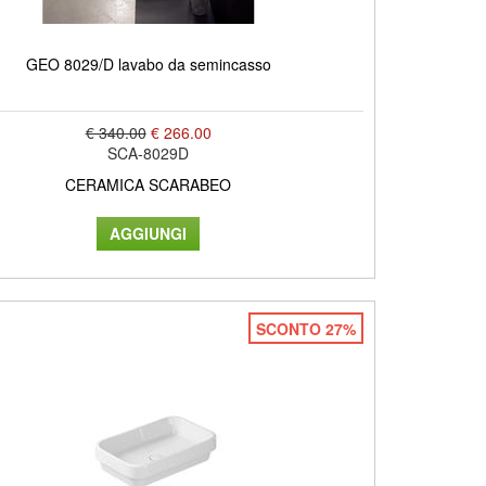
GEO 8029/D lavabo da semincasso
€ 340.00
€ 266.00
SCA-8029D
CERAMICA SCARABEO
SCONTO 27%