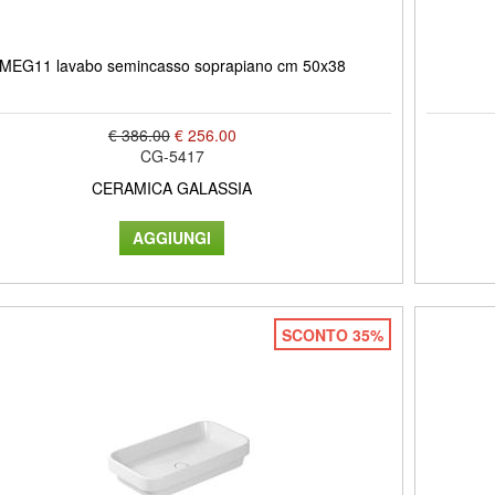
MEG11 lavabo semincasso soprapiano cm 50x38
€ 386.00
€ 256.00
CG-5417
CERAMICA GALASSIA
SCONTO 35%