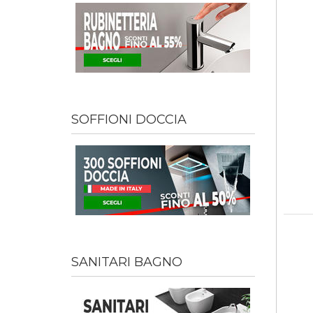
SOFFIONI DOCCIA
SANITARI BAGNO