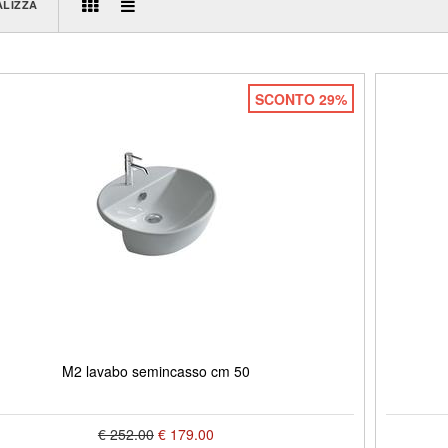
ALIZZA
SCONTO 29%
M2 lavabo semincasso cm 50
€ 252.00
€ 179.00