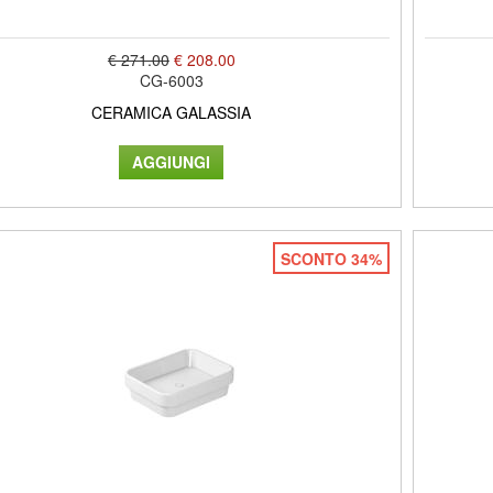
€ 271.00
€ 208.00
CG-6003
CERAMICA GALASSIA
SCONTO 34%