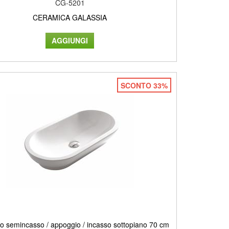
CG-5201
CERAMICA GALASSIA
SCONTO 33%
o semincasso / appoggio / incasso sottopiano 70 cm