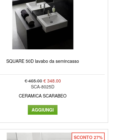
SQUARE 50D lavabo da semincasso
€ 465.00
€ 348.00
SCA-8025D
CERAMICA SCARABEO
SCONTO 27%