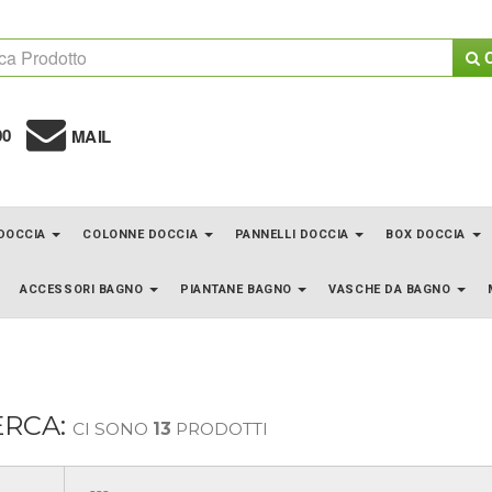
C
00
MAIL
 DOCCIA
COLONNE DOCCIA
PANNELLI DOCCIA
BOX DOCCIA
ACCESSORI BAGNO
PIANTANE BAGNO
VASCHE DA BAGNO
ERCA:
CI SONO
13
PRODOTTI