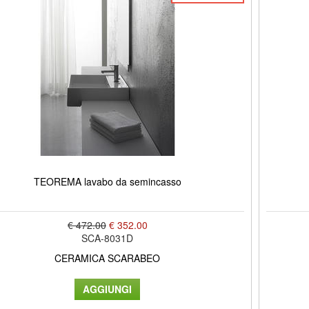
TEOREMA lavabo da semincasso
€ 472.00
€ 352.00
SCA-8031D
CERAMICA SCARABEO