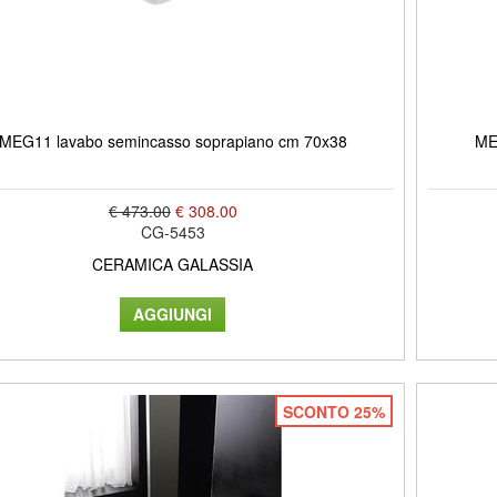
MEG11 lavabo semincasso soprapiano cm 70x38
ME
€ 473.00
€ 308.00
CG-5453
CERAMICA GALASSIA
SCONTO 25%