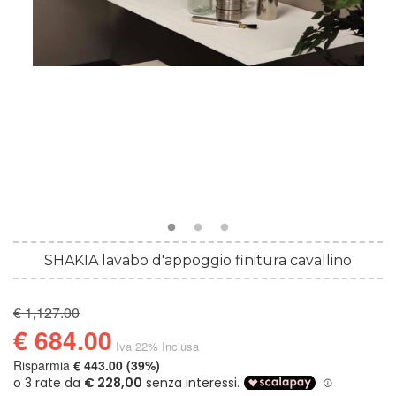
SHAKIA lavabo d'appoggio finitura cavallino
€ 1,127.00
€ 684.00
Iva 22% Inclusa
Risparmia
€ 443.00 (39%)