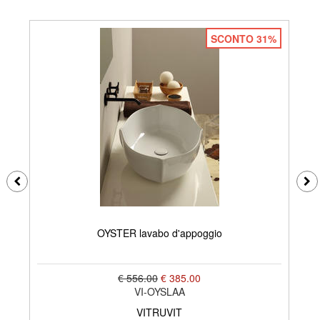
SCONTO 31%
OYSTER lavabo d'appoggio
€ 556.00
€ 385.00
VI-OYSLAA
VITRUVIT