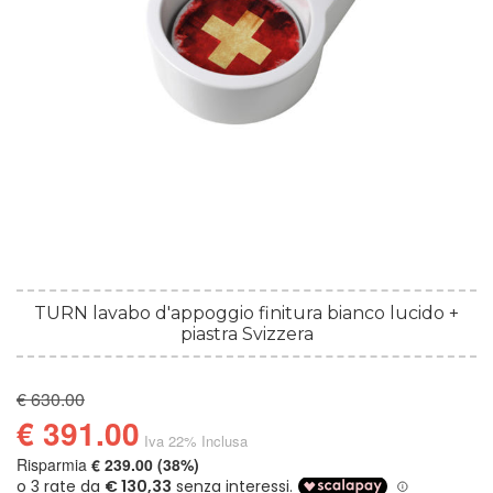
TURN lavabo d'appoggio finitura bianco lucido +
piastra Svizzera
€ 630.00
€ 391.00
Iva 22% Inclusa
Risparmia
€ 239.00 (38%)