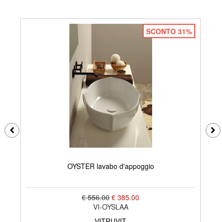
SCONTO 31%
OYSTER lavabo d'appoggio
€ 556.00
€ 385.00
VI-OYSLAA
VITRUVIT