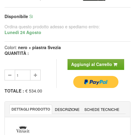
Disponibile
Si
Ordina questo prodotto adesso e spediamo entro:
Lunedì 24 Agosto
Colori:
nero + piastra Svezia
QUANTITÀ :
Aggiungi al Carrello
TOTALE
:
€ 534.00
DETTAGLI PRODOTTO
DESCRIZIONE
SCHEDE TECNICHE