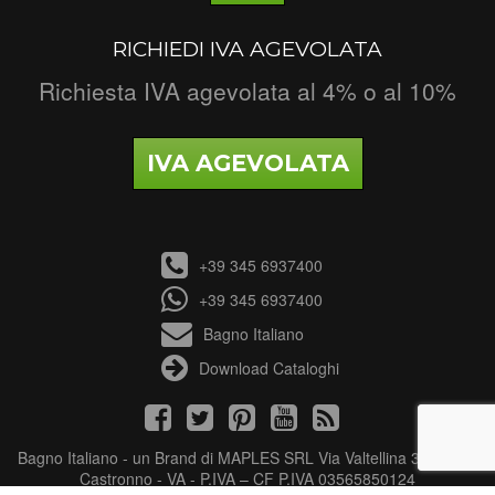
RICHIEDI IVA AGEVOLATA
Richiesta IVA agevolata al 4% o al 10%
IVA AGEVOLATA
+39 345 6937400
+39 345 6937400
Bagno Italiano
Download Cataloghi
Bagno Italiano - un Brand di MAPLES SRL Via Valtellina 3 - 21040
Castronno - VA - P.IVA – CF P.IVA 03565850124