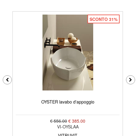
SCONTO 31%
OYSTER lavabo d'appoggio
€ 556.00
€ 385.00
VI-OYSLAA
VITRUVIT