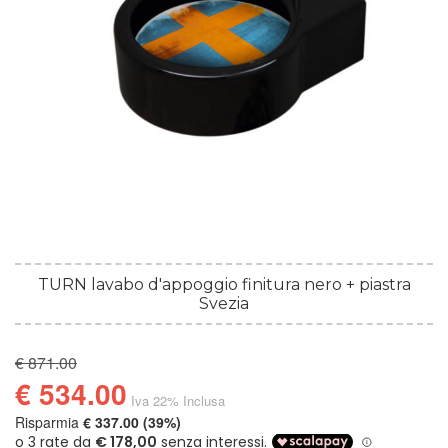
TURN lavabo d'appoggio finitura nero + piastra
Svezia
€ 871.00
€ 534.00
Iva 22% Inclusa
Risparmia
€ 337.00 (39%)