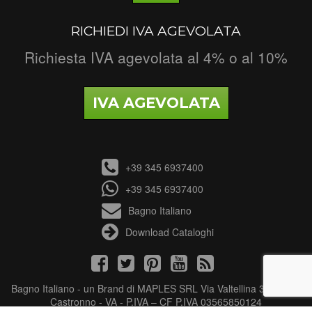
RICHIEDI IVA AGEVOLATA
Richiesta IVA agevolata al 4% o al 10%
IVA AGEVOLATA
+39 345 6937400
+39 345 6937400
Bagno Italiano
Download Cataloghi
Bagno Italiano - un Brand di MAPLES SRL Via Valtellina 3 - 21040
Castronno - VA - P.IVA – CF P.IVA 03565850124