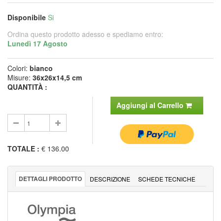
Disponibile
Si
Ordina questo prodotto adesso e spediamo entro:
Lunedì 17 Agosto
Colori:
bianco
Misure:
36x26x14,5 cm
QUANTITÀ :
Aggiungi al Carrello
TOTALE
:
€ 136.00
DETTAGLI PRODOTTO
DESCRIZIONE
SCHEDE TECNICHE