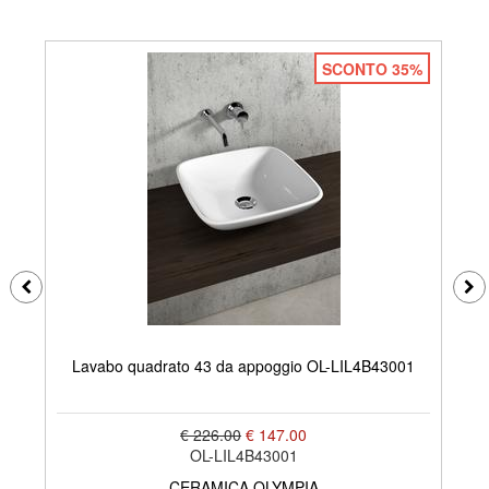
SCONTO 35%
Lavabo quadrato 43 da appoggio OL-LIL4B43001
€ 226.00
€ 147.00
OL-LIL4B43001
CERAMICA OLYMPIA