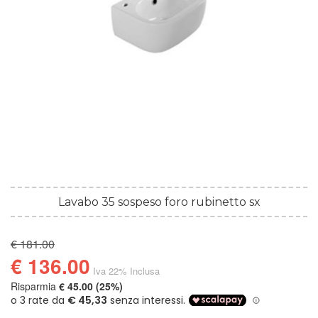
Lavabo 35 sospeso foro rubinetto sx
€ 181.00
€ 136.00
Iva 22% Inclusa
Risparmia
€ 45.00 (25%)