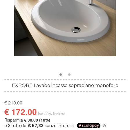
EXPORT Lavabo incasso soprapiano monoforo
€ 210.00
€ 172.00
Iva 22% Inclusa
Risparmia
€ 38.00 (18%)