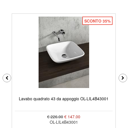
SCONTO 35%
Lavabo quadrato 43 da appoggio OL-LIL4B43001
€ 226.00
€ 147.00
OL-LIL4B43001