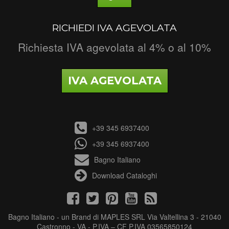
RICHIEDI IVA AGEVOLATA
Richiesta IVA agevolata al 4% o al 10%
IVA AGEVOLATA
+39 345 6937400
+39 345 6937400
Bagno Italiano
Download Cataloghi
Bagno Italiano - un Brand di MAPLES SRL Via Valtellina 3 - 21040
Castronno - VA - P.IVA – CF P.IVA 03565850124