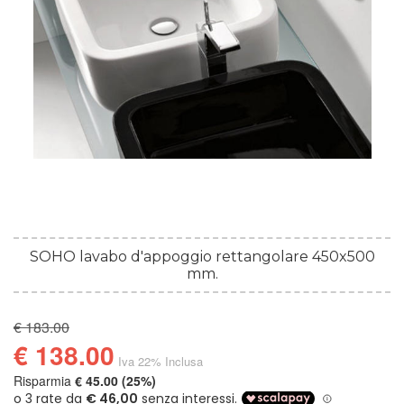
SOHO lavabo d'appoggio rettangolare 450x500
mm.
€ 183.00
€ 138.00
Iva 22% Inclusa
Risparmia
€ 45.00 (25%)