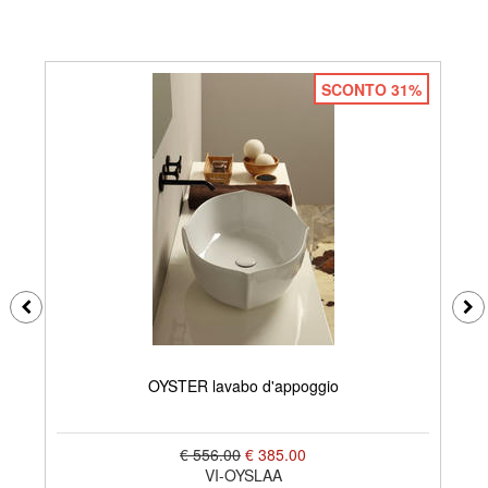
SCONTO 31%
OYSTER lavabo d'appoggio
€ 556.00
€ 385.00
VI-OYSLAA