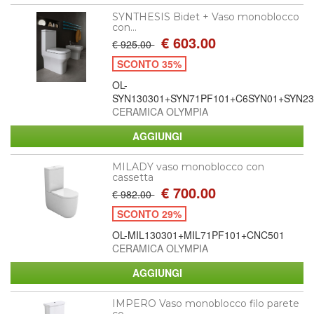
SYNTHESIS Bidet + Vaso monoblocco
con...
€ 603.00
€ 925.00
SCONTO 35%
OL-
SYN130301+SYN71PF101+C6SYN01+SYN23
CERAMICA OLYMPIA
MILADY vaso monoblocco con
cassetta
€ 700.00
€ 982.00
SCONTO 29%
OL-MIL130301+MIL71PF101+CNC501
CERAMICA OLYMPIA
IMPERO Vaso monoblocco filo parete
co...