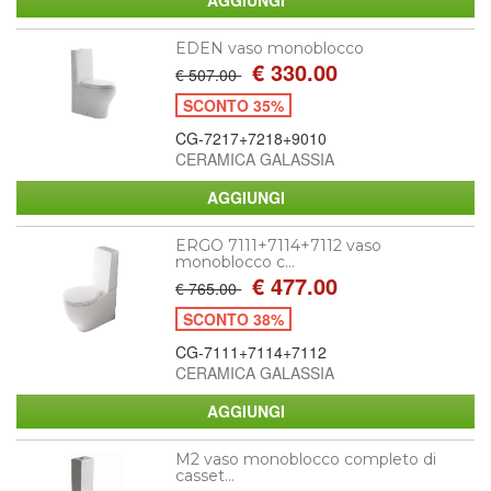
EDEN vaso monoblocco
€ 330.00
€ 507.00
SCONTO 35%
CG-7217+7218+9010
CERAMICA GALASSIA
ERGO 7111+7114+7112 vaso
monoblocco c...
€ 477.00
€ 765.00
SCONTO 38%
CG-7111+7114+7112
CERAMICA GALASSIA
M2 vaso monoblocco completo di
casset...