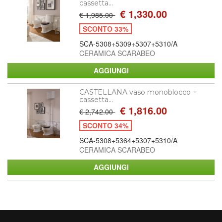
cassetta...
€ 1,330.00
€ 1,985.00
SCONTO 33%
SCA-5308+5309+5307+5310/A
CERAMICA SCARABEO
CASTELLANA vaso monoblocco +
cassetta...
€ 1,816.00
€ 2,742.00
SCONTO 34%
SCA-5308+5364+5307+5310/A
CERAMICA SCARABEO