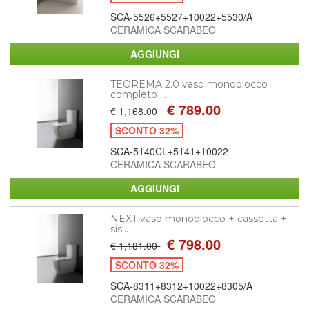
SCA-5526+5527+10022+5530/A
CERAMICA SCARABEO
TEOREMA 2.0 vaso monoblocco
completo ...
€ 789.00
€ 1,168.00
SCONTO 32%
SCA-5140CL+5141+10022
CERAMICA SCARABEO
NEXT vaso monoblocco + cassetta +
sis...
€ 798.00
€ 1,181.00
SCONTO 32%
SCA-8311+8312+10022+8305/A
CERAMICA SCARABEO