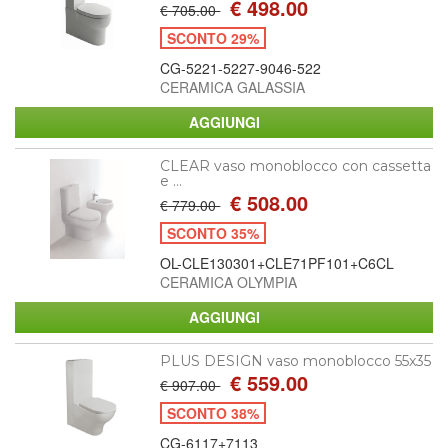
€ 498.00
€ 705.00
SCONTO 29%
CG-5221-5227-9046-522
CERAMICA GALASSIA
CLEAR vaso monoblocco con cassetta
e ...
€ 508.00
€ 779.00
SCONTO 35%
OL-CLE130301+CLE71PF101+C6CL
CERAMICA OLYMPIA
PLUS DESIGN vaso monoblocco 55x35
€ 559.00
€ 907.00
SCONTO 38%
CG-6117+7113