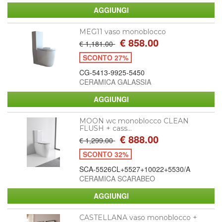
MEG11 vaso monoblocco
€ 858.00
€ 1,181.00
SCONTO 27%
CG-5413-9925-5450
CERAMICA GALASSIA
MOON wc monoblocco CLEAN
FLUSH + cass...
€ 888.00
€ 1,299.00
SCONTO 32%
SCA-5526CL+5527+10022+5530/A
CERAMICA SCARABEO
CASTELLANA vaso monoblocco +