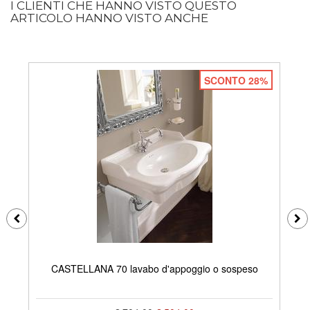
I CLIENTI CHE HANNO VISTO QUESTO
ARTICOLO HANNO VISTO ANCHE
SCONTO 28%
CASTELLANA 70 lavabo d'appoggio o sospeso