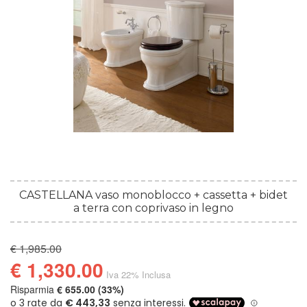
CASTELLANA vaso monoblocco + cassetta + bidet
a terra con coprivaso in legno
€ 1,985.00
€ 1,330.00
Iva 22% Inclusa
Risparmia
€ 655.00 (33%)