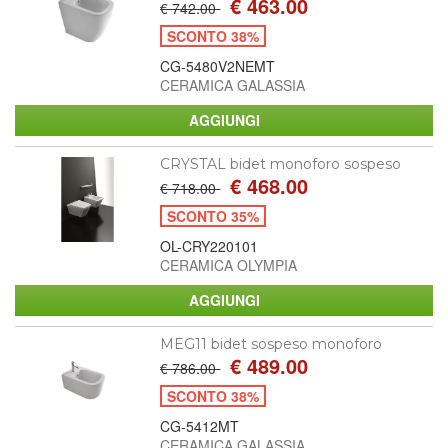
€ 463.00
€ 742.00
SCONTO 38%
CG-5480V2NEMT
CERAMICA GALASSIA
CRYSTAL bidet monoforo sospeso
€ 468.00
€ 718.00
SCONTO 35%
OL-CRY220101
CERAMICA OLYMPIA
MEG11 bidet sospeso monoforo
€ 489.00
€ 786.00
SCONTO 38%
CG-5412MT
CERAMICA GALASSIA