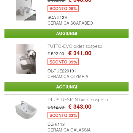
SCONTO 25%
SCA-5139
CERAMICA SCARABEO
TUTTO-EVO bidet sospeso
€ 341.00
€ 522.00
SCONTO 35%
OL-TUE220101
CERAMICA OLYMPIA
PLUS DESIGN bidet sospeso
€ 343.00
€ 512.00
SCONTO 33%
CG-6112
CERAMICA GALASSIA