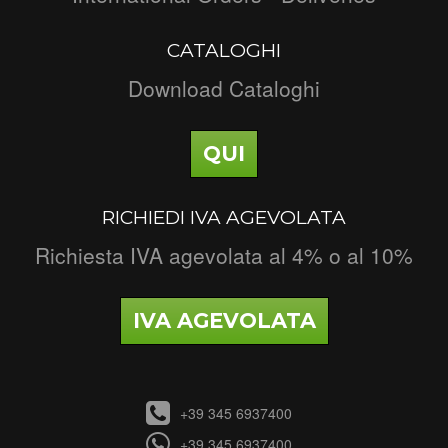
CATALOGHI
Download Cataloghi
QUI
RICHIEDI IVA AGEVOLATA
Richiesta IVA agevolata al 4% o al 10%
IVA AGEVOLATA
+39 345 6937400
+39 345 6937400