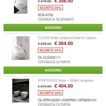
€ 356.00
€ 478.00
SCONTO 26%
SCA-8702
CERAMICA SCARABEO
CLEAR bidet sospeso bianco opaco
€ 364.00
€ 558.00
SCONTO 35%
OL-CLE220111
CERAMICA OLYMPIA
SYNTHESIS Vaso + Bidet sospeso
€ 404.00
€ 619.00
SCONTO 35%
OL-SYN120201+C6SYN01+SYN220101
CERAMICA OLYMPIA