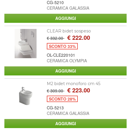
CG-5210
CERAMICA GALASSIA
CLEAR bidet sospeso
€ 222.00
€ 332.00
SCONTO 33%
OL-CLE220101
CERAMICA OLYMPIA
M2 bidet monoforo cm 45
€ 223.00
€ 309.00
SCONTO 28%
CG-5213
CERAMICA GALASSIA