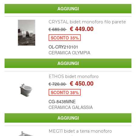
CRYSTAL bidet monoforo filo parete
€ 449.00
€ 689.00
SCONTO 35%
OL-CRY210101
CERAMICA OLYMPIA
ETHOS bidet monoforo
€ 450.00
€ 720.00
SCONTO 38%
CG-8438MNE
CERAMICA GALASSIA
MEG11 bidet a terra monoforo