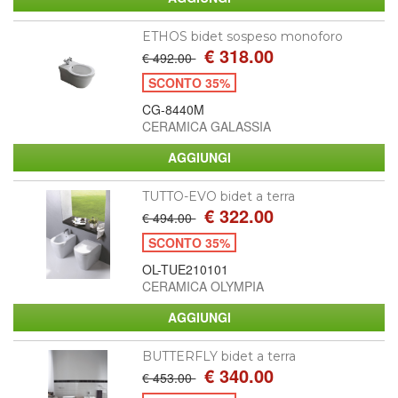
ETHOS bidet sospeso monoforo
€ 318.00
€ 492.00
SCONTO 35%
CG-8440M
CERAMICA GALASSIA
TUTTO-EVO bidet a terra
€ 322.00
€ 494.00
SCONTO 35%
OL-TUE210101
CERAMICA OLYMPIA
BUTTERFLY bidet a terra
€ 340.00
€ 453.00