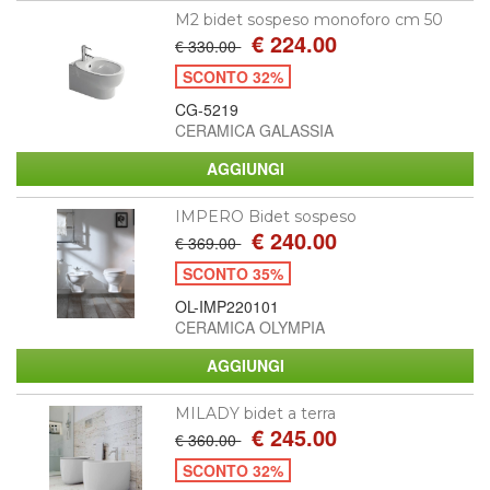
M2 bidet sospeso monoforo cm 50
€ 224.00
€ 330.00
SCONTO 32%
CG-5219
CERAMICA GALASSIA
IMPERO Bidet sospeso
€ 240.00
€ 369.00
SCONTO 35%
OL-IMP220101
CERAMICA OLYMPIA
MILADY bidet a terra
€ 245.00
€ 360.00
SCONTO 32%