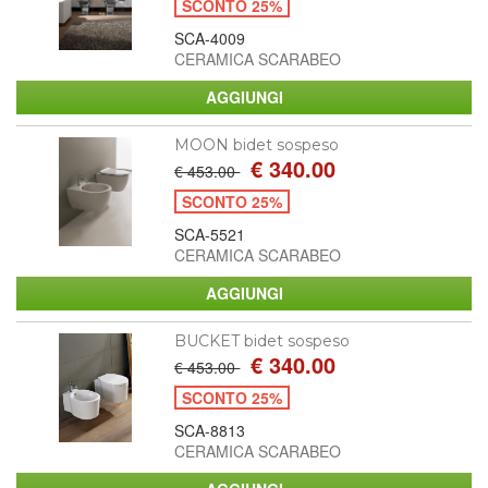
SCONTO 25%
SCA-4009
CERAMICA SCARABEO
MOON bidet sospeso
€ 340.00
€ 453.00
SCONTO 25%
SCA-5521
CERAMICA SCARABEO
BUCKET bidet sospeso
€ 340.00
€ 453.00
SCONTO 25%
SCA-8813
CERAMICA SCARABEO