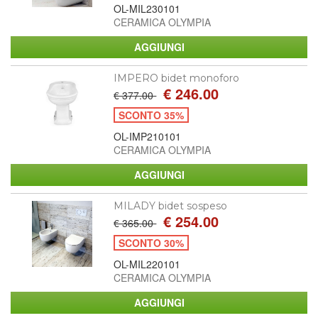
OL-MIL230101
CERAMICA OLYMPIA
IMPERO bidet monoforo
€ 246.00
€ 377.00
SCONTO 35%
OL-IMP210101
CERAMICA OLYMPIA
MILADY bidet sospeso
€ 254.00
€ 365.00
SCONTO 30%
OL-MIL220101
CERAMICA OLYMPIA