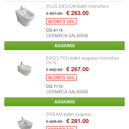
PLUS DESIGN bidet monoforo
€ 263.00
€ 397.00
SCONTO 34%
CG-6114
CERAMICA GALASSIA
ERGO 7110 bidet sospeso monoforo
cm 5...
€ 267.00
€ 402.00
SCONTO 34%
CG-7110
CERAMICA GALASSIA
DREAM bidet sospeso
€ 281.00
€ 428.00