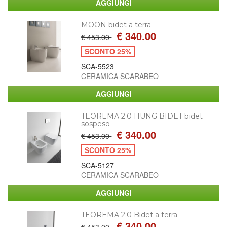
MOON bidet a terra
€ 340.00
€ 453.00
SCONTO 25%
SCA-5523
CERAMICA SCARABEO
TEOREMA 2.0 HUNG BIDET bidet
sospeso
€ 340.00
€ 453.00
SCONTO 25%
SCA-5127
CERAMICA SCARABEO
TEOREMA 2.0 Bidet a terra
€ 340.00
€ 453.00