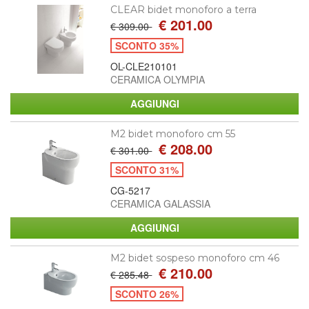
CLEAR bidet monoforo a terra
€ 201.00
€ 309.00
SCONTO 35%
OL-CLE210101
CERAMICA OLYMPIA
M2 bidet monoforo cm 55
€ 208.00
€ 301.00
SCONTO 31%
CG-5217
CERAMICA GALASSIA
M2 bidet sospeso monoforo cm 46
€ 210.00
€ 285.48
SCONTO 26%