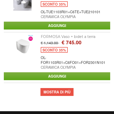
SCONTO 35%
OL-TUE1103R01+C6TE+TUE210101
CERAMICA OLYMPIA
FORMOSA Vaso + bidet a terra
€ 745.00
€ 1,143.00
SCONTO 35%
OL-
FOR1103R01+C6FO01+FOR2301N101
CERAMICA OLYMPIA
MOSTRA DI PIÙ