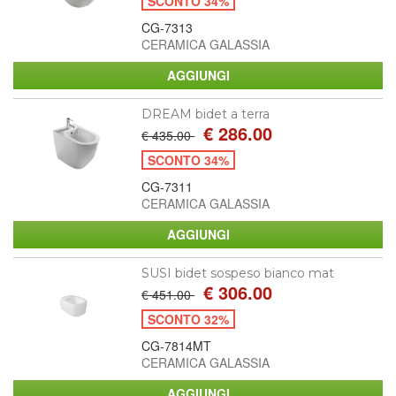
SCONTO 34%
CG-7313
CERAMICA GALASSIA
DREAM bidet a terra
€ 286.00
€ 435.00
SCONTO 34%
CG-7311
CERAMICA GALASSIA
SUSI bidet sospeso bianco mat
€ 306.00
€ 451.00
SCONTO 32%
CG-7814MT
CERAMICA GALASSIA