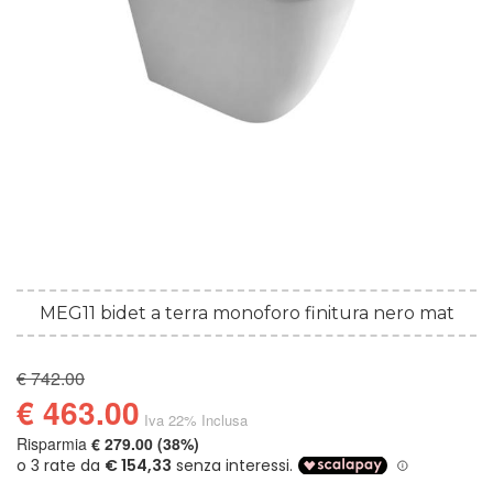
MEG11 bidet a terra monoforo finitura nero mat
€ 742.00
€ 463.00
Iva 22% Inclusa
Risparmia
€ 279.00 (38%)