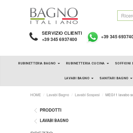
SERVIZIO CLIENTI
+39 345 69374
+39 345 6937400
RUBINETTERIA BAGNO
RUBINETTERIA CUCINA
SOFFIONI
LAVABI BAGNO
SANITARI BAGNO
HOME
Lavabi Bagno
Lavabi Sospesi
MEG11 lavabo so
PRODOTTI
LAVABI BAGNO