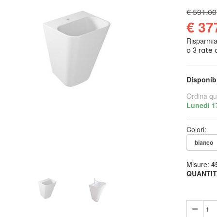
€ 591.00
€ 37
Risparmi
Disponib
Ordina qu
Lunedì 1
Colori:
Misure:
4
QUANTIT