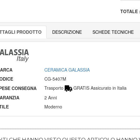
TOTALE
TTAGLI PRODOTTO
DESCRIZIONE
SCHEDE TECNICHE
ARCA
CERAMICA GALASSIA
ODICE
CG-5407M
Trasporto
GRATIS Assicurato in Italia
PESE CONSEGNA
ARANZIA
2 Anni
TILE
Moderno
ENTI CHE HANNO VISTO QUESTO ARTICOLO HANNO