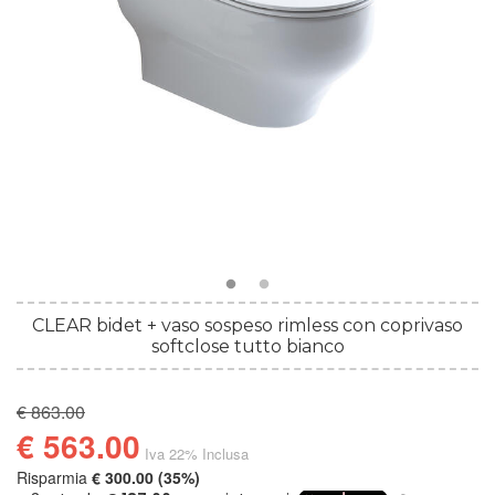
CLEAR bidet + vaso sospeso rimless con coprivaso
softclose tutto bianco
€ 863.00
€ 563.00
Iva 22% Inclusa
Risparmia
€ 300.00 (35%)