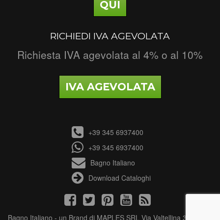
QUI
RICHIEDI IVA AGEVOLATA
Richiesta IVA agevolata al 4% o al 10%
IVA AGEVOLATA
+39 345 6937400
+39 345 6937400
Bagno Italiano
Download Cataloghi
Bagno Italiano - un Brand di MAPLES SRL Via Valtellina 3 - 21040