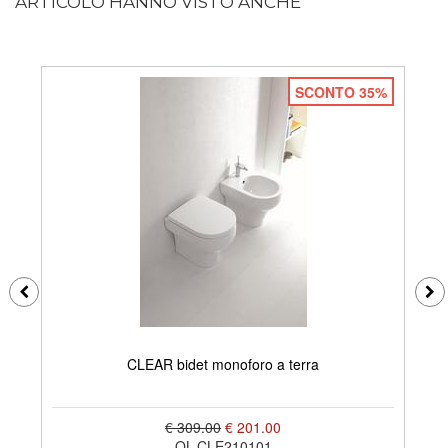
ARTICOLO HANNO VISTO ANCHE
SCONTO 35%
CLEAR bidet monoforo a terra
€ 309.00
€ 201.00
OL-CLE210101